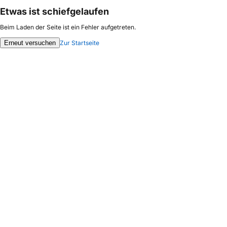
Etwas ist schiefgelaufen
Beim Laden der Seite ist ein Fehler aufgetreten.
Erneut versuchen
Zur Startseite