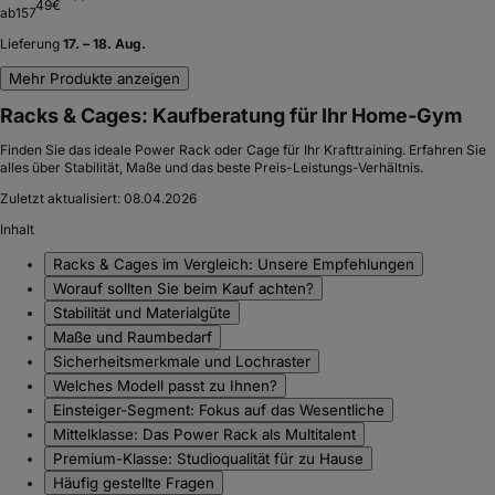
49
€
ab
157
Lieferung
17. – 18. Aug.
Mehr Produkte anzeigen
Racks & Cages: Kaufberatung für Ihr Home-Gym
Finden Sie das ideale Power Rack oder Cage für Ihr Krafttraining. Erfahren Sie
alles über Stabilität, Maße und das beste Preis-Leistungs-Verhältnis.
Zuletzt aktualisiert:
08.04.2026
Inhalt
Racks & Cages im Vergleich: Unsere Empfehlungen
Worauf sollten Sie beim Kauf achten?
Stabilität und Materialgüte
Maße und Raumbedarf
Sicherheitsmerkmale und Lochraster
Welches Modell passt zu Ihnen?
Einsteiger-Segment: Fokus auf das Wesentliche
Mittelklasse: Das Power Rack als Multitalent
Premium-Klasse: Studioqualität für zu Hause
Häufig gestellte Fragen