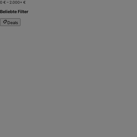
0 €
–
2.000+ €
Beliebte Filter
Deals