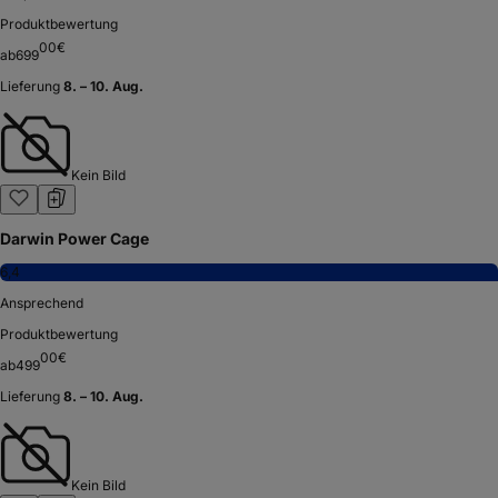
Produktbewertung
00
€
ab
699
Lieferung
8. – 10. Aug.
Kein Bild
Darwin Power Cage
6,4
Ansprechend
Produktbewertung
00
€
ab
499
Lieferung
8. – 10. Aug.
Kein Bild