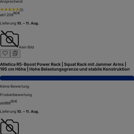
Ansprechend
(
1
)
90
€
ab
1.208
Lieferung
10. – 11. Aug.
Kein Bild
Atletica R5-Boost Power Rack | Squat Rack mit Jammer Arms |
195 cm Höhe | Hohe Belastungsgrenze und stabile Konstruktion
−
Keine Bewertung
Produktbewertung
90
€
ab
988
Lieferung
10. – 11. Aug.