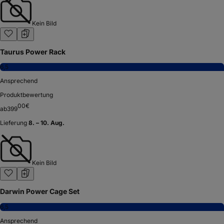
Kein Bild
Taurus Power Rack
6,5
Ansprechend
Produktbewertung
00
€
ab
399
Lieferung
8. – 10. Aug.
Kein Bild
Darwin Power Cage Set
6,5
Ansprechend