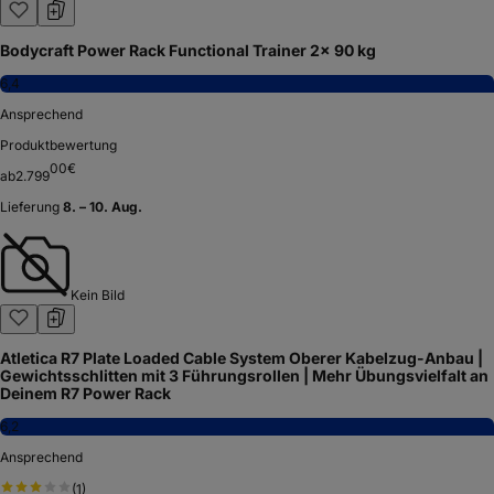
Bodycraft Power Rack Functional Trainer 2x 90 kg
6,4
Ansprechend
Produktbewertung
00
€
ab
2.799
Lieferung
8. – 10. Aug.
Kein Bild
Atletica R7 Plate Loaded Cable System Oberer Kabelzug-Anbau |
Gewichtsschlitten mit 3 Führungsrollen | Mehr Übungsvielfalt an
Deinem R7 Power Rack
6,2
Ansprechend
(
1
)