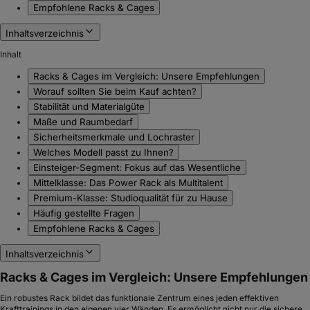
Empfohlene Racks & Cages
Inhaltsverzeichnis
Inhalt
Racks & Cages im Vergleich: Unsere Empfehlungen
Worauf sollten Sie beim Kauf achten?
Stabilität und Materialgüte
Maße und Raumbedarf
Sicherheitsmerkmale und Lochraster
Welches Modell passt zu Ihnen?
Einsteiger-Segment: Fokus auf das Wesentliche
Mittelklasse: Das Power Rack als Multitalent
Premium-Klasse: Studioqualität für zu Hause
Häufig gestellte Fragen
Empfohlene Racks & Cages
Inhaltsverzeichnis
Racks & Cages im Vergleich: Unsere Empfehlungen
Ein robustes Rack bildet das funktionale Zentrum eines jeden effektiven
Krafttrainings in den eigenen vier Wänden. Es ermöglicht nicht nur die sichere