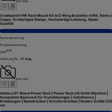
Kein Bild
Cradlepoint HW Rack Mount Kit w/2 Wing Brackets+4 M4, Racks /
Cages, Großartiges Design, Hochwertige Leistung, Ideale
Qualität
−
Keine Bewertung
Produktbewertung
67
€
ab
61
Lieferung
11. – 17. Aug.
Kein Bild
Atletica R7-Reeve Power Rack | Power Rack mit Smith Machine |
Kompaktes Basisrack für Grundübungen | Calisthenics |
Kniebeugen | Bankdrücken | Schulterdrücken | Rudern Größe 220
cm