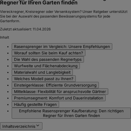
Regner für Ihren Garten finden
Viereckregner, Kreisregner oder Versenksystem? Unser Ratgeber unterstützt
Sie bei der Auswahl des passenden Bewässerungssystems für jede
Gartenform.
Zuletzt aktualisiert:
11.04.2026
Inhalt
Rasensprenger im Vergleich: Unsere Empfehlungen
Worauf sollten Sie beim Kauf achten?
Die Wahl des passenden Regnertyps
Wurfweite und Flächenabdeckung
Materialwahl und Langlebigkeit
Welches Modell passt zu Ihnen?
Einsteigerklasse: Effiziente Grundversorgung
Mittelklasse: Flexibilität für anspruchsvolle Gärtner
Premiumsegment: Komfort und Dauerinstallation
Häufig gestellte Fragen
Empfohlene Rasensprenger Kaufberatung: Den richtigen
Regner für Ihren Garten finden
Inhaltsverzeichnis