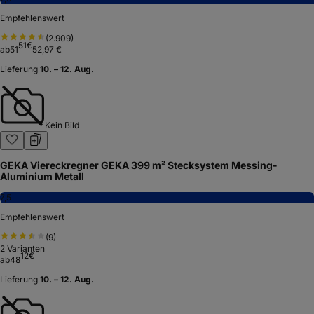
Empfehlenswert
(
2.909
)
51
€
ab
51
52,97 €
Lieferung
10. – 12. Aug.
Kein Bild
GEKA Viereckregner GEKA 399 m² Stecksystem Messing-
Aluminium Metall
7,5
Empfehlenswert
(
9
)
2
Varianten
12
€
ab
48
Lieferung
10. – 12. Aug.