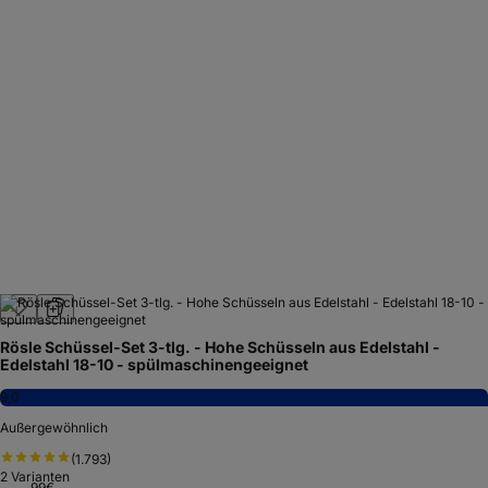
Rösle Schüssel-Set 3-tlg. - Hohe Schüsseln aus Edelstahl -
Edelstahl 18-10 - spülmaschinengeeignet
9,0
Außergewöhnlich
(
1.793
)
2
Varianten
99
€