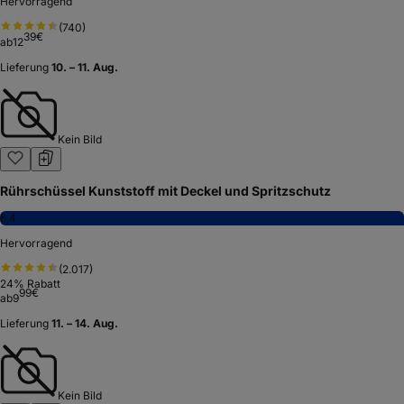
Hervorragend
(
740
)
39
€
ab
12
Lieferung
10. – 11. Aug.
Kein Bild
Rührschüssel Kunststoff mit Deckel und Spritzschutz
8,4
Hervorragend
(
2.017
)
24
% Rabatt
99
€
ab
9
Lieferung
11. – 14. Aug.
Kein Bild