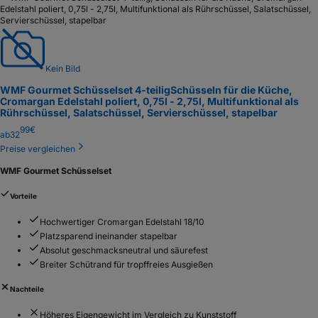
Edelstahl poliert, 0,75l - 2,75l, Multifunktional als Rührschüssel, Salatschüssel,
Servierschüssel, stapelbar
Kein Bild
WMF Gourmet Schüsselset 4-teilig
Schüsseln für die Küche,
Cromargan Edelstahl poliert, 0,75l - 2,75l, Multifunktional als
Rührschüssel, Salatschüssel, Servierschüssel, stapelbar
99
€
ab
32
Preise vergleichen
WMF Gourmet Schüsselset
Vorteile
Hochwertiger Cromargan Edelstahl 18/10
Platzsparend ineinander stapelbar
Absolut geschmacksneutral und säurefest
Breiter Schütrand für tropffreies Ausgießen
Nachteile
Höheres Eigengewicht im Vergleich zu Kunststoff