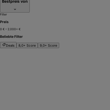
Bestpreis von
Filter
Preis
0 €
–
2.000+ €
Beliebte Filter
Deals
8,0+ Score
9,0+ Score