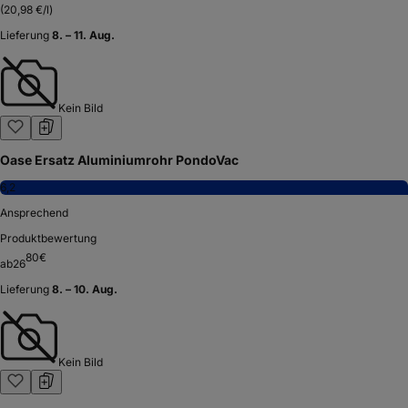
(
20,98 €/l
)
Lieferung
8. – 11. Aug.
Kein Bild
Oase Ersatz Aluminiumrohr PondoVac
6,2
Ansprechend
Produktbewertung
80
€
ab
26
Lieferung
8. – 10. Aug.
Kein Bild