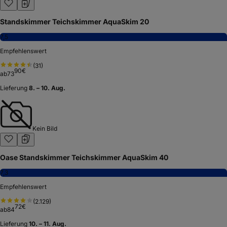
Standskimmer Teichskimmer AquaSkim 20
7,5
Empfehlenswert
(
31
)
90
€
ab
73
Lieferung
8. – 10. Aug.
Kein Bild
Oase Standskimmer Teichskimmer AquaSkim 40
7,3
Empfehlenswert
(
2.129
)
72
€
ab
84
Lieferung
10. – 11. Aug.