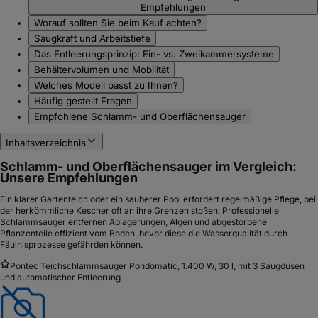
Empfehlungen
Worauf sollten Sie beim Kauf achten?
Saugkraft und Arbeitstiefe
Das Entleerungsprinzip: Ein- vs. Zweikammersysteme
Behältervolumen und Mobilität
Welches Modell passt zu Ihnen?
Häufig gestellt Fragen
Empfohlene Schlamm- und Oberflächensauger
Inhaltsverzeichnis
Schlamm- und Oberflächensauger im Vergleich:
Unsere Empfehlungen
Ein klarer Gartenteich oder ein sauberer Pool erfordert regelmäßige Pflege, bei
der herkömmliche Kescher oft an ihre Grenzen stoßen. Professionelle
Schlammsauger entfernen Ablagerungen, Algen und abgestorbene
Pflanzenteile effizient vom Boden, bevor diese die Wasserqualität durch
Fäulnisprozesse gefährden können.
Pontec Teichschlammsauger Pondomatic, 1.400 W, 30 l, mit 3 Saugdüsen
und automatischer Entleerung