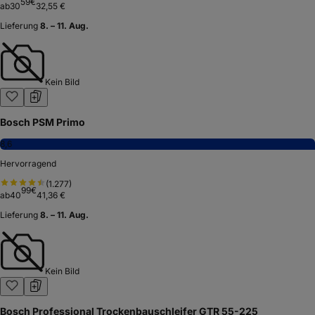
59
€
ab
30
32,55 €
Lieferung
8. – 11. Aug.
Kein Bild
Bosch PSM Primo
8,6
Hervorragend
(
1.277
)
99
€
ab
40
41,36 €
Lieferung
8. – 11. Aug.
Kein Bild
Bosch Professional Trockenbauschleifer GTR 55-225