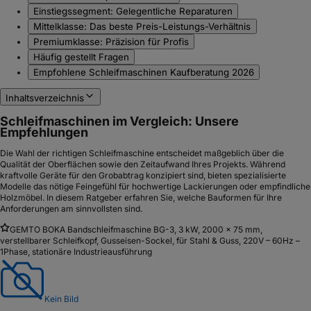
Einstiegssegment: Gelegentliche Reparaturen
Mittelklasse: Das beste Preis-Leistungs-Verhältnis
Premiumklasse: Präzision für Profis
Häufig gestellt Fragen
Empfohlene Schleifmaschinen Kaufberatung 2026
Inhaltsverzeichnis
Schleifmaschinen im Vergleich: Unsere
Empfehlungen
Die Wahl der richtigen Schleifmaschine entscheidet maßgeblich über die
Qualität der Oberflächen sowie den Zeitaufwand Ihres Projekts. Während
kraftvolle Geräte für den Grobabtrag konzipiert sind, bieten spezialisierte
Modelle das nötige Feingefühl für hochwertige Lackierungen oder empfindliche
Holzmöbel. In diesem Ratgeber erfahren Sie, welche Bauformen für Ihre
Anforderungen am sinnvollsten sind.
GEMTO BOKA Bandschleifmaschine BG-3, 3 kW, 2000 × 75 mm,
verstellbarer Schleifkopf, Gusseisen-Sockel, für Stahl & Guss, 220V – 60Hz –
1Phase, stationäre Industrieausführung
Kein Bild