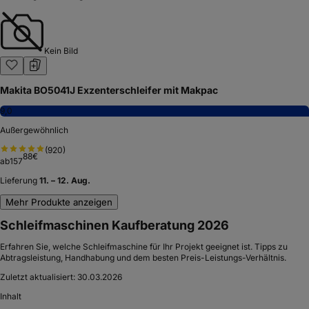
Kein Bild
Makita BO5041J Exzenterschleifer mit Makpac
9,0
Außergewöhnlich
(
920
)
88
€
ab
157
Lieferung
11. – 12. Aug.
Mehr Produkte anzeigen
Schleifmaschinen Kaufberatung 2026
Erfahren Sie, welche Schleifmaschine für Ihr Projekt geeignet ist. Tipps zu
Abtragsleistung, Handhabung und dem besten Preis-Leistungs-Verhältnis.
Zuletzt aktualisiert:
30.03.2026
Inhalt