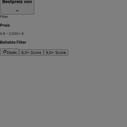
Bestpreis von
Filter
Preis
0 €
–
2.000+ €
Beliebte Filter
Deals
8,0+ Score
9,0+ Score