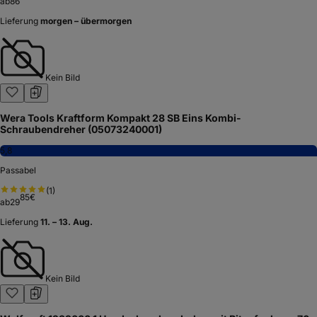
ab
86
Lieferung
morgen – übermorgen
Kein Bild
Wera Tools Kraftform Kompakt 28 SB Eins Kombi-
Schraubendreher (05073240001)
5,8
Passabel
(
1
)
85
€
ab
29
Lieferung
11. – 13. Aug.
Kein Bild