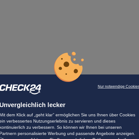
Nur notwendige Cookie
Unvergleichlich lecker
Mit dem Klick auf „geht klar” ermöglichen Sie uns Ihnen über Cookies
ein verbessertes Nutzungserlebnis zu servieren und dieses
kontinuierlich zu verbessern. So können wir Ihnen bei unseren
Partnern personalisierte Werbung und passende Angebote anzeigen.