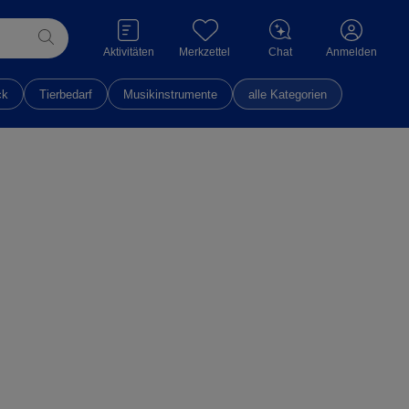
Aktivitäten
Merkzettel
Chat
Anmelden
ck
Tierbedarf
Musikinstrumente
alle Kategorien