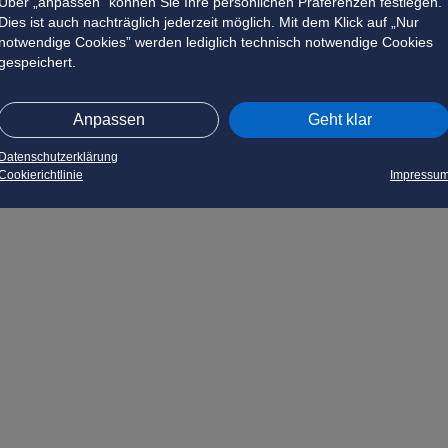
Über „anpassen” können Sie Ihre persönlichen Präferenzen festlegen.
Dies ist auch nachträglich jederzeit möglich. Mit dem Klick auf „Nur
notwendige Cookies” werden lediglich technisch notwendige Cookies
gespeichert.
Anpassen
Geht klar
Datenschutzerklärung
Cookierichtlinie
Impressu