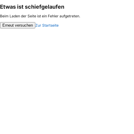
Etwas ist schiefgelaufen
Beim Laden der Seite ist ein Fehler aufgetreten.
Erneut versuchen
Zur Startseite