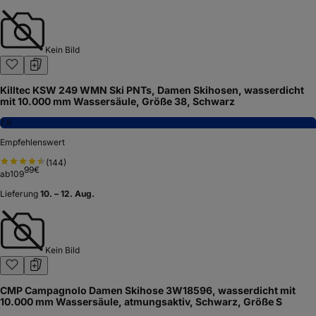
Kein Bild
Killtec KSW 249 WMN Ski PNTs, Damen Skihosen, wasserdicht
mit 10.000 mm Wassersäule, Größe 38, Schwarz
7,8
Empfehlenswert
(
144
)
99
€
ab
109
Lieferung
10. – 12. Aug.
Kein Bild
CMP Campagnolo Damen Skihose 3W18596, wasserdicht mit
10.000 mm Wassersäule, atmungsaktiv, Schwarz, Größe S