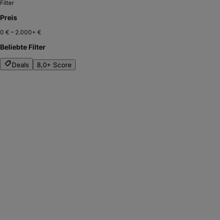
Filter
Preis
0 €
–
2.000+ €
Beliebte Filter
Deals
8,0+ Score