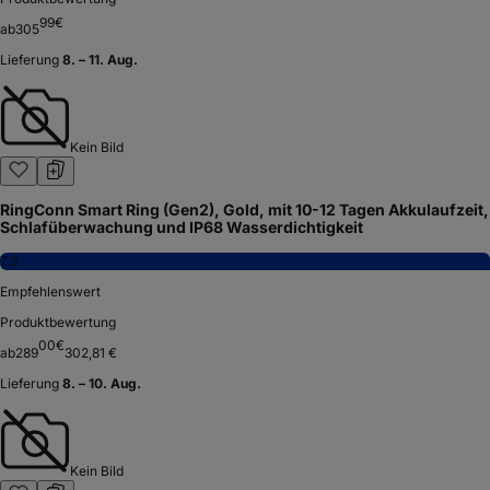
99
€
ab
305
Lieferung
8. – 11. Aug.
Kein Bild
RingConn Smart Ring (Gen2), Gold, mit 10-12 Tagen Akkulaufzeit,
Schlafüberwachung und IP68 Wasserdichtigkeit
7,3
Empfehlenswert
Produktbewertung
00
€
ab
289
302,81 €
Lieferung
8. – 10. Aug.
Kein Bild