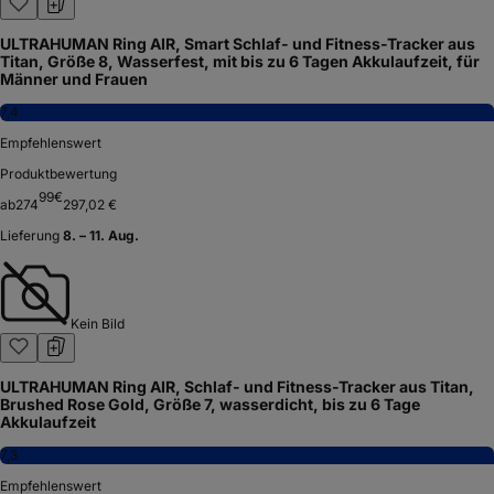
ULTRAHUMAN Ring AIR, Smart Schlaf- und Fitness-Tracker aus
Titan, Größe 8, Wasserfest, mit bis zu 6 Tagen Akkulaufzeit, für
Männer und Frauen
7,4
Empfehlenswert
Produktbewertung
99
€
ab
274
297,02 €
Lieferung
8. – 11. Aug.
Kein Bild
ULTRAHUMAN Ring AIR, Schlaf- und Fitness-Tracker aus Titan,
Brushed Rose Gold, Größe 7, wasserdicht, bis zu 6 Tage
Akkulaufzeit
7,3
Empfehlenswert