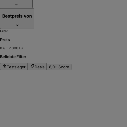
Bestpreis von
Filter
Preis
0 €
–
2.000+ €
Beliebte Filter
Testsieger
Deals
8,0+ Score