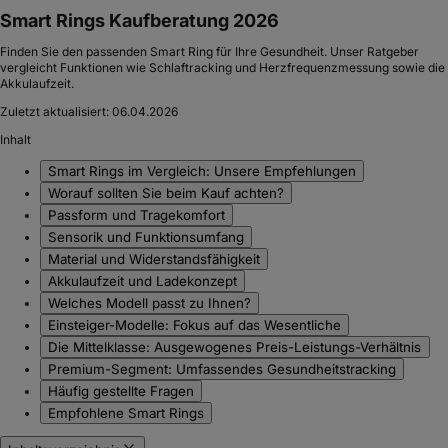
Smart Rings Kaufberatung 2026
Finden Sie den passenden Smart Ring für Ihre Gesundheit. Unser Ratgeber
vergleicht Funktionen wie Schlaftracking und Herzfrequenzmessung sowie die
Akkulaufzeit.
Zuletzt aktualisiert:
06.04.2026
Inhalt
Smart Rings im Vergleich: Unsere Empfehlungen
Worauf sollten Sie beim Kauf achten?
Passform und Tragekomfort
Sensorik und Funktionsumfang
Material und Widerstandsfähigkeit
Akkulaufzeit und Ladekonzept
Welches Modell passt zu Ihnen?
Einsteiger-Modelle: Fokus auf das Wesentliche
Die Mittelklasse: Ausgewogenes Preis-Leistungs-Verhältnis
Premium-Segment: Umfassendes Gesundheitstracking
Häufig gestellte Fragen
Empfohlene Smart Rings