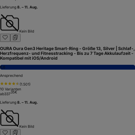
Lieferung
8. – 11. Aug.
Kein Bild
OURA Oura Gen3 Heritage Smart-Ring - Größe 13, Silver | Schlaf-,
Herzfrequenz- und Fitnesstracking - Bis zu 7 Tage Akkulaufzeit -
Kompatibel mit iOS/Android
6,6
Ansprechend
(
1.501
)
10
Varianten
35
€
ab
337
Lieferung
8. – 11. Aug.
Kein Bild