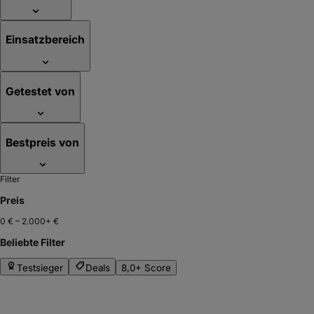
Einsatzbereich
Getestet von
Bestpreis von
Filter
Preis
0 €
–
2.000+ €
Beliebte Filter
Testsieger
Deals
8,0+ Score