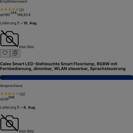
Empfehlenswert
(
2
)
34
€
ab
190
198,83 €
Lieferung
7. – 10. Aug.
Kein Bild
Calex Smart LED-Stehleuchte Smart Floorlamp, RGBW mit
Fernbedienung, dimmbar, WLAN steuerbar, Sprachsteuerung
6,8
Ansprechend
(
15
)
99
€
ab
39
Lieferung
7. – 8. Aug.
Kein Bild