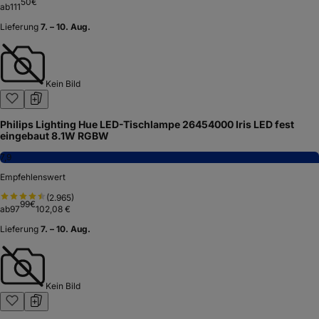
50
€
ab
111
Lieferung
7. – 10. Aug.
Kein Bild
Philips Lighting Hue LED-Tischlampe 26454000 Iris LED fest
eingebaut 8.1W RGBW
7,9
Empfehlenswert
(
2.965
)
99
€
ab
97
102,08 €
Lieferung
7. – 10. Aug.
Kein Bild