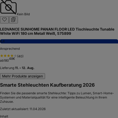
Kein Bild
LEDVANCE SUNHOME PANAN FLOOR LED Tischleuchte Tunable
White WiFi 180 cm Metall Weiß, 575899
6,4
Ansprechend
(
40
)
48
€
ab
180
Lieferung
11. – 12. Aug.
Mehr Produkte anzeigen
Smarte Stehleuchten Kaufberatung 2026
Finden Sie die passende smarte Stehleuchte: Tipps zu Lumen, Smart-Home-
Systemen und Materialqualität für eine intelligente Beleuchtung in Ihrem
Zuhause.
Zuletzt aktualisiert:
11.04.2026
Inhalt