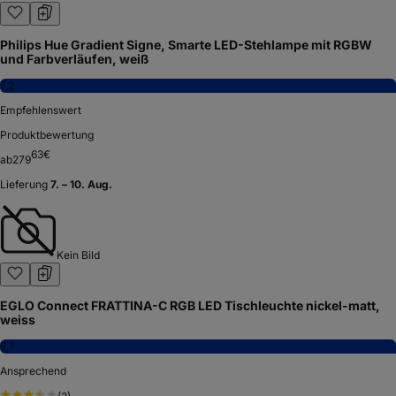
Philips Hue Gradient Signe, Smarte LED-Stehlampe mit RGBW
und Farbverläufen, weiß
7,2
Empfehlenswert
Produktbewertung
63
€
ab
279
Lieferung
7. – 10. Aug.
Kein Bild
EGLO Connect FRATTINA-C RGB LED Tischleuchte nickel-matt,
weiss
6,7
Ansprechend