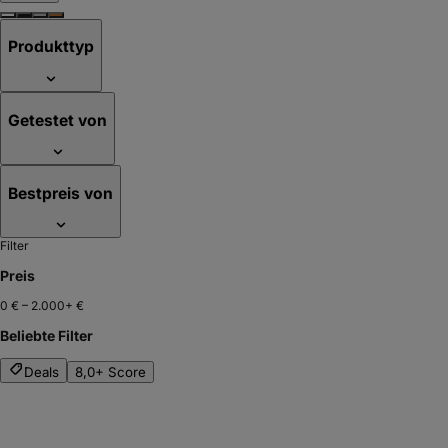
Produkttyp
Getestet von
Bestpreis von
Filter
Preis
0 €
–
2.000+ €
Beliebte Filter
Deals
8,0+ Score