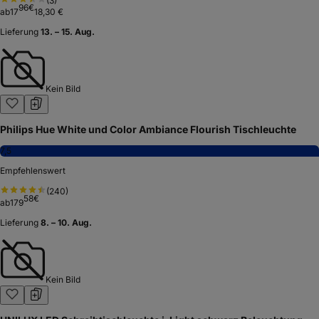
(
3
)
96
€
ab
17
18,30 €
Lieferung
13. – 15. Aug.
Kein Bild
Philips Hue White und Color Ambiance Flourish Tischleuchte
7,5
Empfehlenswert
(
240
)
58
€
ab
179
Lieferung
8. – 10. Aug.
Kein Bild