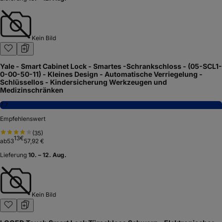
Kein Bild
Yale - Smart Cabinet Lock - Smartes -Schrankschloss - (05-SCL1-
0-00-50-11) - Kleines Design - Automatische Verriegelung -
Schlüssellos - Kindersicherung Werkzeugen und
Medizinschränken
7,7
Empfehlenswert
(
35
)
13
€
ab
53
57,92 €
Lieferung
10. – 12. Aug.
Kein Bild