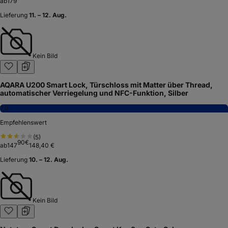
ab
179
Lieferung
11. – 12. Aug.
Kein Bild
AQARA U200 Smart Lock, Türschloss mit Matter über Thread,
automatischer Verriegelung und NFC-Funktion, Silber
7,0
Empfehlenswert
(
5
)
90
€
ab
147
148,40 €
Lieferung
10. – 12. Aug.
Kein Bild