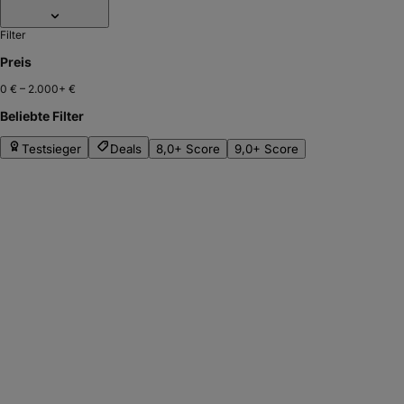
Filter
Preis
0 €
–
2.000+ €
Beliebte Filter
Testsieger
Deals
8,0+ Score
9,0+ Score