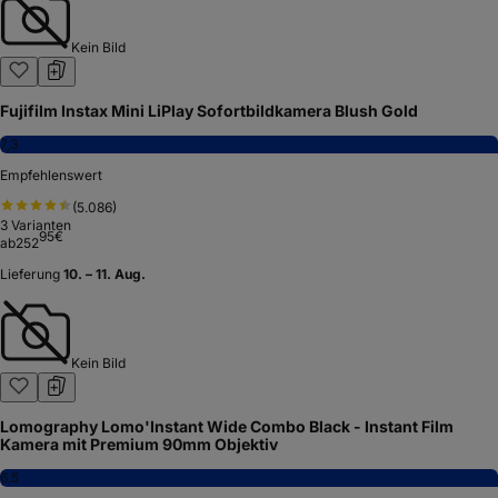
Kein Bild
Fujifilm Instax Mini LiPlay Sofortbildkamera Blush Gold
7,3
Empfehlenswert
(
5.086
)
3
Varianten
95
€
ab
252
Lieferung
10. – 11. Aug.
Kein Bild
Lomography Lomo'Instant Wide Combo Black - Instant Film
Kamera mit Premium 90mm Objektiv
6,5