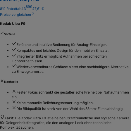
89
€
8
% Rabatt
ab
43
47,61 €
Preise vergleichen
Kodak Ultra F9
Vorteile
Einfache und intuitive Bedienung für Analog-Einsteiger.
Kompaktes und leichtes Design für den mobilen Einsatz.
Integrierter Blitz ermöglicht Aufnahmen bei schlechten
Lichtverhältnissen.
Wiederverwendbares Gehäuse bietet eine nachhaltigere Alternative
zu Einwegkameras.
Nachteile
Fester Fokus schränkt die gestalterische Freiheit bei Nahaufnahmen
ein.
Keine manuelle Belichtungssteuerung möglich.
Die Bildqualität ist stark von der Wahl des 35mm-Films abhängig.
Fazit:
Die Kodak Ultra F9 ist eine benutzerfreundliche und stylische Kamera
für Gelegenheitsfotografen, die den analogen Look ohne technische
Komplexität suchen.