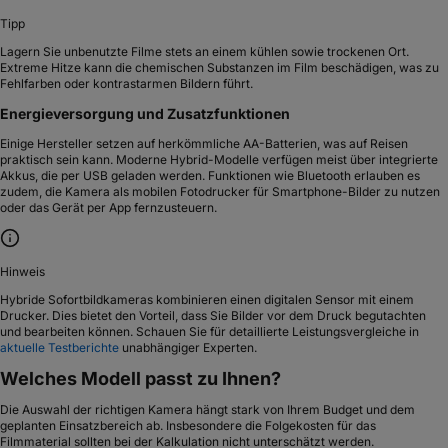
Tipp
Lagern Sie unbenutzte Filme stets an einem kühlen sowie trockenen Ort.
Extreme Hitze kann die chemischen Substanzen im Film beschädigen, was zu
Fehlfarben oder kontrastarmen Bildern führt.
Energieversorgung und Zusatzfunktionen
Einige Hersteller setzen auf herkömmliche AA-Batterien, was auf Reisen
praktisch sein kann. Moderne Hybrid-Modelle verfügen meist über integrierte
Akkus, die per USB geladen werden. Funktionen wie Bluetooth erlauben es
zudem, die Kamera als mobilen Fotodrucker für Smartphone-Bilder zu nutzen
oder das Gerät per App fernzusteuern.
Hinweis
Hybride Sofortbildkameras kombinieren einen digitalen Sensor mit einem
Drucker. Dies bietet den Vorteil, dass Sie Bilder vor dem Druck begutachten
und bearbeiten können. Schauen Sie für detaillierte Leistungsvergleiche in
aktuelle Testberichte
unabhängiger Experten.
Welches Modell passt zu Ihnen?
Die Auswahl der richtigen Kamera hängt stark von Ihrem Budget und dem
geplanten Einsatzbereich ab. Insbesondere die Folgekosten für das
Filmmaterial sollten bei der Kalkulation nicht unterschätzt werden.