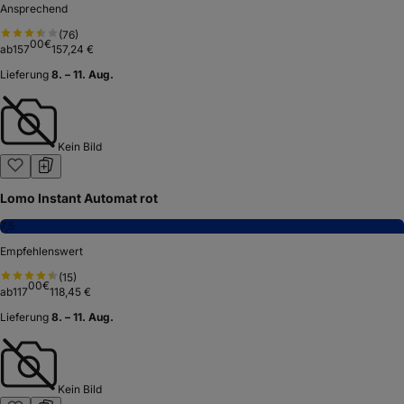
Ansprechend
(
76
)
00
€
ab
157
157,24 €
Lieferung
8. – 11. Aug.
Kein Bild
Lomo Instant Automat rot
7,5
Empfehlenswert
(
15
)
00
€
ab
117
118,45 €
Lieferung
8. – 11. Aug.
Kein Bild