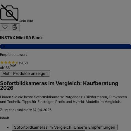
Kein Bild
INSTAX Mini 99 Black
7,9
Empfehlenswert
(
202
)
94
€
ab
166
Mehr Produkte anzeigen
Sofortbildkameras im Vergleich: Kaufberatung
2026
Finden Sie die beste Sofortbildkamera: Ratgeber zu Bildformaten, Filmkosten
und Technik. Tipps für Einsteiger, Profis und Hybrid-Modelle im Vergleich.
Zuletzt aktualisiert:
14.04.2026
Inhalt
Sofortbildkameras im Vergleich: Unsere Empfehlungen