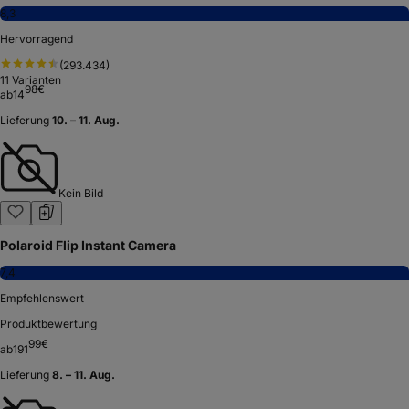
8,3
Hervorragend
(
293.434
)
11
Varianten
98
€
ab
14
Lieferung
10. – 11. Aug.
Kein Bild
Polaroid Flip Instant Camera
7,4
Empfehlenswert
Produktbewertung
99
€
ab
191
Lieferung
8. – 11. Aug.