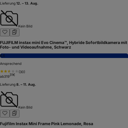
Lieferung
12. – 13. Aug.
Kein Bild
FUJIFILM instax mini Evo Cinema™, Hybride Sofortbildkamera mit
Foto- und Videoaufnahme, Schwarz
6,6
Ansprechend
(
30
)
31
€
ab
319
Lieferung
8. – 11. Aug.
Kein Bild
Fujifilm Instax Mini Frame Pink Lemonade, Rosa