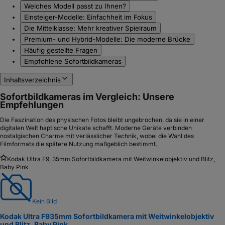
Welches Modell passt zu Ihnen?
Einsteiger-Modelle: Einfachheit im Fokus
Die Mittelklasse: Mehr kreativer Spielraum
Premium- und Hybrid-Modelle: Die moderne Brücke
Häufig gestellte Fragen
Empfohlene Sofortbildkameras
Inhaltsverzeichnis
Sofortbildkameras im Vergleich: Unsere
Empfehlungen
Die Faszination des physischen Fotos bleibt ungebrochen, da sie in einer
digitalen Welt haptische Unikate schafft. Moderne Geräte verbinden
nostalgischen Charme mit verlässlicher Technik, wobei die Wahl des
Filmformats die spätere Nutzung maßgeblich bestimmt.
Kodak Ultra F9, 35mm Sofortbildkamera mit Weitwinkelobjektiv und Blitz,
Baby Pink
Kein Bild
Kodak Ultra F9
35mm Sofortbildkamera mit Weitwinkelobjektiv
und Blitz, Baby Pink