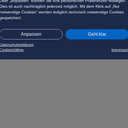
Über „anpassen” können Sie Ihre persönlichen Präferenzen festlegen.
Dies ist auch nachträglich jederzeit möglich. Mit dem Klick auf „Nur
notwendige Cookies” werden lediglich technisch notwendige Cookies
gespeichert.
Anpassen
Geht klar
Datenschutzerklärung
Cookierichtlinie
Impressu