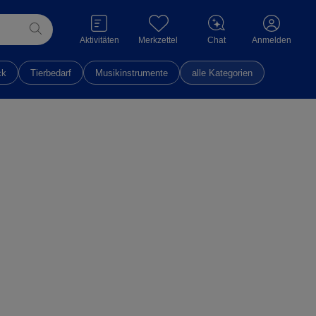
Aktivitäten
Merkzettel
Chat
Anmelden
ck
Tierbedarf
Musikinstrumente
alle Kategorien