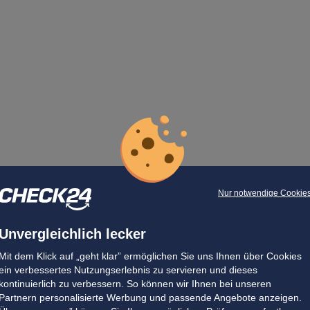
Nur notwendige Cookie
Unvergleichlich lecker
Mit dem Klick auf „geht klar” ermöglichen Sie uns Ihnen über Cookies
ein verbessertes Nutzungserlebnis zu servieren und dieses
kontinuierlich zu verbessern. So können wir Ihnen bei unseren
Partnern personalisierte Werbung und passende Angebote anzeigen.