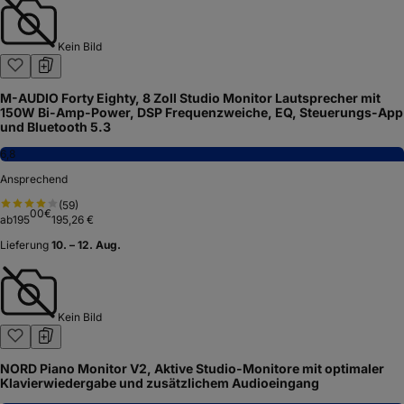
Kein Bild
M-AUDIO Forty Eighty, 8 Zoll Studio Monitor Lautsprecher mit
150W Bi-Amp-Power, DSP Frequenzweiche, EQ, Steuerungs-App
und Bluetooth 5.3
6,8
Ansprechend
(
59
)
00
€
ab
195
195,26 €
Lieferung
10. – 12. Aug.
Kein Bild
NORD Piano Monitor V2, Aktive Studio-Monitore mit optimaler
Klavierwiedergabe und zusätzlichem Audioeingang