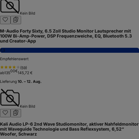
Kein Bild
M-Audio Forty Sixty, 6.5 Zoll Studio Monitor Lautsprecher mit
100W Bi-Amp-Power, DSP Frequenzweiche, EQ, Bluetooth 5.3
und Creator-App
7,3
Empfehlenswert
(
59
)
00
€
ab
135
145,72 €
Lieferung
10. – 12. Aug.
Kein Bild
Kali Audio LP-6 2nd Wave Studiomonitor, aktiver Nahfeldmonitor
mit Waveguide Technologie und Bass Reflexsystem, 6,52“
Woofer, Schwarz