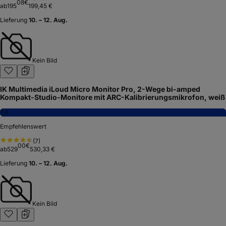
08
€
ab
195
199,45 €
Lieferung
10. – 12. Aug.
Kein Bild
IK Multimedia iLoud Micro Monitor Pro, 2-Wege bi-amped
Kompakt-Studio-Monitore mit ARC-Kalibrierungsmikrofon, weiß
7,4
Empfehlenswert
(
7
)
00
€
ab
529
530,33 €
Lieferung
10. – 12. Aug.
Kein Bild