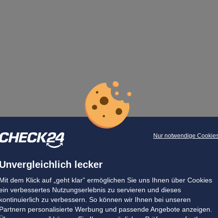
Nur notwendige Cookie
Unvergleichlich lecker
Mit dem Klick auf „geht klar” ermöglichen Sie uns Ihnen über Cookies
ein verbessertes Nutzungserlebnis zu servieren und dieses
kontinuierlich zu verbessern. So können wir Ihnen bei unseren
Partnern personalisierte Werbung und passende Angebote anzeigen.