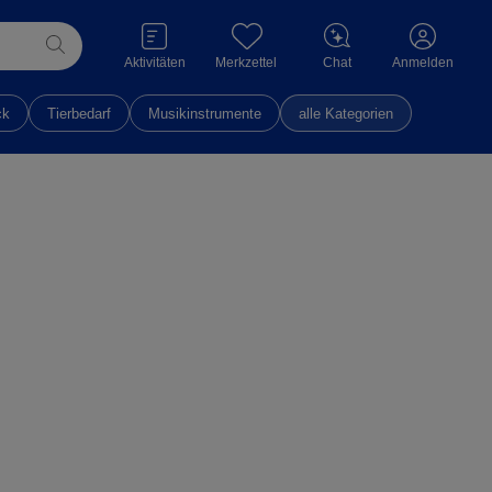
Aktivitäten
Merkzettel
Chat
Anmelden
ck
Tierbedarf
Musikinstrumente
alle Kategorien