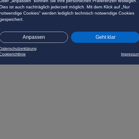
Über „anpassen” können Sie Ihre persönlichen Präferenzen festlegen.
Dies ist auch nachträglich jederzeit möglich. Mit dem Klick auf „Nur
notwendige Cookies” werden lediglich technisch notwendige Cookies
gespeichert.
Anpassen
Geht klar
Datenschutzerklärung
Cookierichtlinie
Impressu