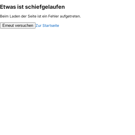
Etwas ist schiefgelaufen
Beim Laden der Seite ist ein Fehler aufgetreten.
Erneut versuchen
Zur Startseite