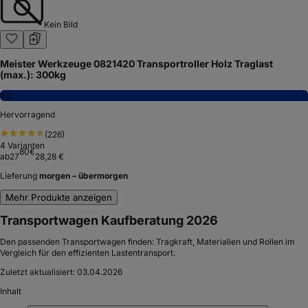
Kein Bild
Meister Werkzeuge 0821420 Transportroller Holz Traglast
(max.): 300kg
8,0
Hervorragend
(
226
)
4
Varianten
80
€
ab
27
28,28 €
Lieferung
morgen – übermorgen
Mehr Produkte anzeigen
Transportwagen Kaufberatung 2026
Den passenden Transportwagen finden: Tragkraft, Materialien und Rollen im
Vergleich für den effizienten Lastentransport.
Zuletzt aktualisiert:
03.04.2026
Inhalt