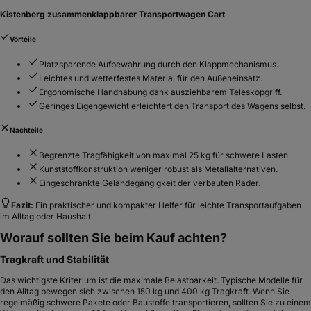
Kistenberg zusammenklappbarer Transportwagen Cart
Vorteile
Platzsparende Aufbewahrung durch den Klappmechanismus.
Leichtes und wetterfestes Material für den Außeneinsatz.
Ergonomische Handhabung dank ausziehbarem Teleskopgriff.
Geringes Eigengewicht erleichtert den Transport des Wagens selbst.
Nachteile
Begrenzte Tragfähigkeit von maximal 25 kg für schwere Lasten.
Kunststoffkonstruktion weniger robust als Metallalternativen.
Eingeschränkte Geländegängigkeit der verbauten Räder.
Fazit:
Ein praktischer und kompakter Helfer für leichte Transportaufgaben
im Alltag oder Haushalt.
Worauf sollten Sie beim Kauf achten?
Tragkraft und Stabilität
Das wichtigste Kriterium ist die maximale Belastbarkeit. Typische Modelle für
den Alltag bewegen sich zwischen 150 kg und 400 kg Tragkraft. Wenn Sie
regelmäßig schwere Pakete oder Baustoffe transportieren, sollten Sie zu einem