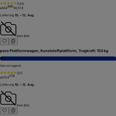
(
123
)
89
€
ab
54
56,51 €
Lieferung
10. – 12. Aug.
Kein Bild
pavo Plattformwagen, Kunststoffplattform, Tragkraft: 150 kg
8,0
Hervorragend
(
27
)
03
€
ab
104
Lieferung
10. – 12. Aug.
Kein Bild