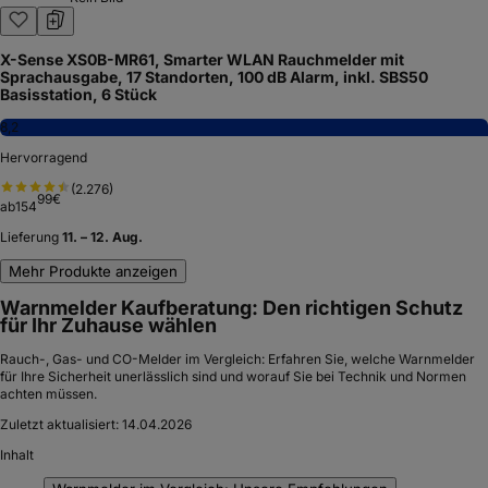
X-Sense XS0B-MR61, Smarter WLAN Rauchmelder mit
Sprachausgabe, 17 Standorten, 100 dB Alarm, inkl. SBS50
Basisstation, 6 Stück
8,2
Hervorragend
(
2.276
)
99
€
ab
154
Lieferung
11. – 12. Aug.
Mehr Produkte anzeigen
Warnmelder Kaufberatung: Den richtigen Schutz
für Ihr Zuhause wählen
Rauch-, Gas- und CO-Melder im Vergleich: Erfahren Sie, welche Warnmelder
für Ihre Sicherheit unerlässlich sind und worauf Sie bei Technik und Normen
achten müssen.
Zuletzt aktualisiert:
14.04.2026
Inhalt