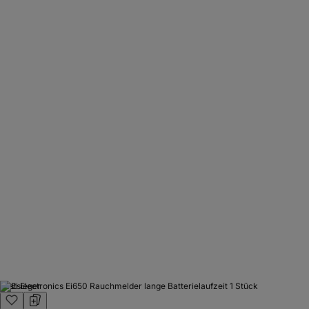
Testsieger