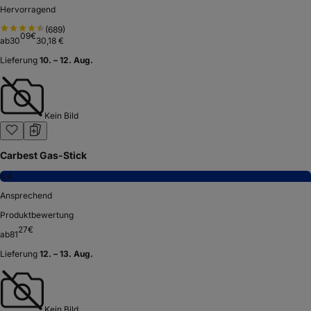
Hervorragend
(
689
)
09
€
ab
30
30,18 €
Lieferung
10. – 12. Aug.
Kein Bild
Carbest Gas-Stick
6,4
Ansprechend
Produktbewertung
27
€
ab
81
Lieferung
12. – 13. Aug.
Kein Bild