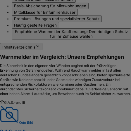
Basis-Absicherung für Mietwohnungen
Mittelklasse für Einfamilienhäuser
Premium-Lösungen und spezialisierter Schutz
Häufig gestellte Fragen
Empfohlene Warnmelder Kaufberatung: Den richtigen Schutz
für Ihr Zuhause wählen
Inhaltsverzeichnis
Warnmelder im Vergleich: Unsere Empfehlungen
Die Sicherheit in den eigenen vier Wänden beginnt mit der frühzeitigen
Erkennung von Gefahrenquellen. Während Rauchwarnmelder in fast allen
deutschen Bundesländern gesetzlich vorgeschrieben sind, bieten spezialisierte
Geräte wie Kohlenmonoxid- oder Gasmelder wichtigen Zusatzschutz bei
entsprechenden Risikofaktoren wie Kaminen oder Gasthermen. Ein
durchdachtes Sicherheitskonzept kombiniert dabei zuverlässige Sensorik mit
einer hohen Alarm-Lautstärke, um Bewohner auch im Schlaf sicher zu warnen.
G.A.S.-pro III
Kein Bild