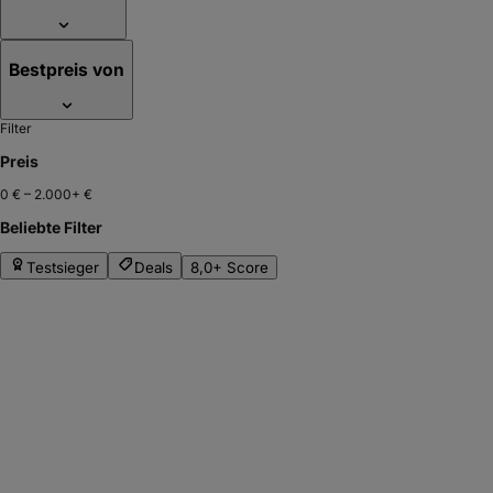
Bestpreis von
Filter
Preis
0 €
–
2.000+ €
Beliebte Filter
Testsieger
Deals
8,0+ Score