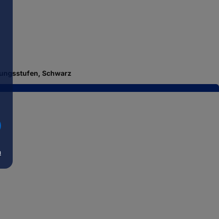
nungsstufen, Schwarz
m