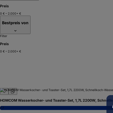
Preis
0 €
–
2.000+ €
Bestpreis von
Filter
Preis
0 €
–
2.000+ €
HOMCOM Wasserkocher- und Toaster-Set, 1,7L 2200W, Schnellko
7,7