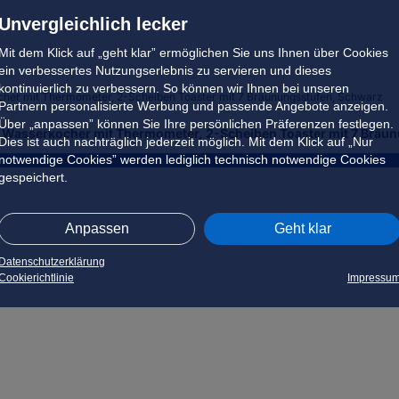
Unvergleichlich lecker
Mit dem Klick auf „geht klar” ermöglichen Sie uns Ihnen über Cookies
ein verbessertes Nutzungserlebnis zu servieren und dieses
kontinuierlich zu verbessern. So können wir Ihnen bei unseren
Partnern personalisierte Werbung und passende Angebote anzeigen.
Über „anpassen” können Sie Ihre persönlichen Präferenzen festlegen.
 Wasserkocher mit Thermometer, 2-Scheiben Toaster mit 7 Bräu
Dies ist auch nachträglich jederzeit möglich. Mit dem Klick auf „Nur
notwendige Cookies” werden lediglich technisch notwendige Cookies
gespeichert.
Anpassen
Geht klar
Datenschutzerklärung
Cookierichtlinie
Impressu