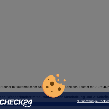
ch-Wasserkocher mit automatischer Abschaltung und 2-Scheibe
Nur notwendige Cookie