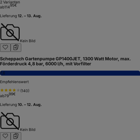
2
Varianten
95
€
ab
114
Lieferung
12. – 13. Aug.
Kein Bild
Scheppach Gartenpumpe GP1400JET, 1300 Watt Motor, max.
Förderdruck 4,8 bar, 6000 l/h, mit Vorfilter
7,6
Empfehlenswert
(
140
)
99
€
ab
79
Lieferung
10. – 12. Aug.
Kein Bild