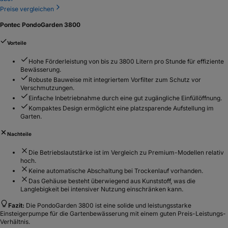
Preise vergleichen
Pontec PondoGarden 3800
Vorteile
Hohe Förderleistung von bis zu 3800 Litern pro Stunde für effiziente
Bewässerung.
Robuste Bauweise mit integriertem Vorfilter zum Schutz vor
Verschmutzungen.
Einfache Inbetriebnahme durch eine gut zugängliche Einfüllöffnung.
Kompaktes Design ermöglicht eine platzsparende Aufstellung im
Garten.
Nachteile
Die Betriebslautstärke ist im Vergleich zu Premium-Modellen relativ
hoch.
Keine automatische Abschaltung bei Trockenlauf vorhanden.
Das Gehäuse besteht überwiegend aus Kunststoff, was die
Langlebigkeit bei intensiver Nutzung einschränken kann.
Fazit:
Die PondoGarden 3800 ist eine solide und leistungsstarke
Einsteigerpumpe für die Gartenbewässerung mit einem guten Preis-Leistungs-
Verhältnis.