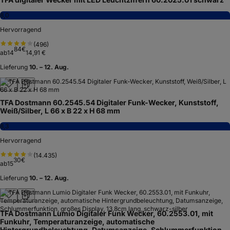
8,0
Hervorragend
(
496
)
84
€
ab
14
14,91 €
Lieferung
10. – 12. Aug.
TFA Dostmann 60.2545.54 Digitaler Funk-Wecker, Kunststoff,
Weiß/Silber, L 66 x B 22 x H 68 mm
8,3
Hervorragend
(
14.435
)
30
€
ab
15
Lieferung
10. – 12. Aug.
TFA Dostmann Lumio Digitaler Funk Wecker, 60.2553.01, mit
Funkuhr, Temperaturanzeige, automatische
Hintergrundbeleuchtung, Datumsanzeige, Schlummerfunktion,