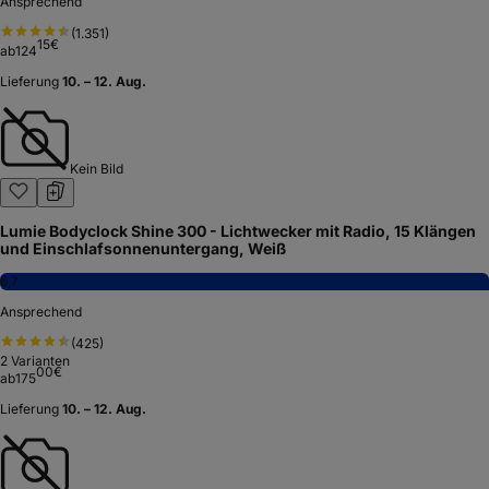
Ansprechend
(
1.351
)
15
€
ab
124
Lieferung
10. – 12. Aug.
Kein Bild
Lumie Bodyclock Shine 300 - Lichtwecker mit Radio, 15 Klängen
und Einschlafsonnenuntergang, Weiß
6,7
Ansprechend
(
425
)
2
Varianten
00
€
ab
175
Lieferung
10. – 12. Aug.