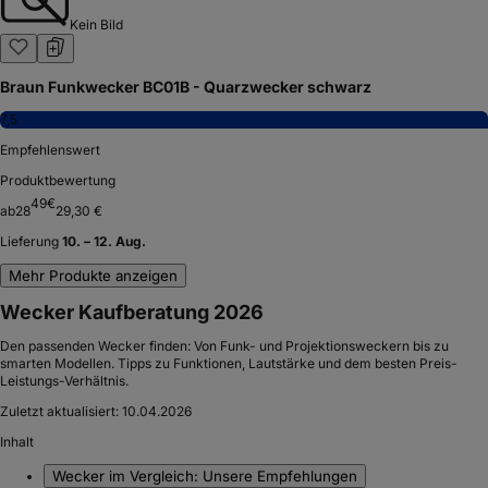
Kein Bild
Braun Funkwecker BC01B - Quarzwecker schwarz
7,5
Empfehlenswert
Produktbewertung
49
€
ab
28
29,30 €
Lieferung
10. – 12. Aug.
Mehr Produkte anzeigen
Wecker Kaufberatung 2026
Den passenden Wecker finden: Von Funk- und Projektionsweckern bis zu
smarten Modellen. Tipps zu Funktionen, Lautstärke und dem besten Preis-
Leistungs-Verhältnis.
Zuletzt aktualisiert:
10.04.2026
Inhalt
Wecker im Vergleich: Unsere Empfehlungen