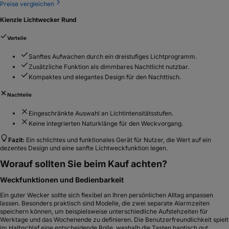
Preise vergleichen
Kienzle Lichtwecker Rund
Vorteile
Sanftes Aufwachen durch ein dreistufiges Lichtprogramm.
Zusätzliche Funktion als dimmbares Nachtlicht nutzbar.
Kompaktes und elegantes Design für den Nachttisch.
Nachteile
Eingeschränkte Auswahl an Lichtintensitätsstufen.
Keine integrierten Naturklänge für den Weckvorgang.
Fazit:
Ein schlichtes und funktionales Gerät für Nutzer, die Wert auf ein
dezentes Design und eine sanfte Lichtweckfunktion legen.
Worauf sollten Sie beim Kauf achten?
Weckfunktionen und Bedienbarkeit
Ein guter Wecker sollte sich flexibel an Ihren persönlichen Alltag anpassen
lassen. Besonders praktisch sind Modelle, die zwei separate Alarmzeiten
speichern können, um beispielsweise unterschiedliche Aufstehzeiten für
Werktage und das Wochenende zu definieren. Die Benutzerfreundlichkeit spielt
im Halbschlaf eine entscheidende Rolle, weshalb die Tasten haptisch gut