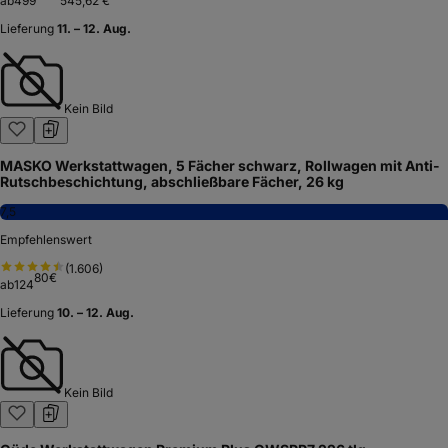
ab
499
545,62 €
Lieferung
11. – 12. Aug.
Kein Bild
MASKO Werkstattwagen, 5 Fächer schwarz, Rollwagen mit Anti-
Rutschbeschichtung, abschließbare Fächer, 26 kg
7,5
Empfehlenswert
(
1.606
)
80
€
ab
124
Lieferung
10. – 12. Aug.
Kein Bild