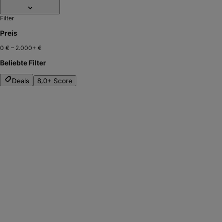
Filter
Preis
0 €
–
2.000+ €
Beliebte Filter
Deals
8,0+ Score