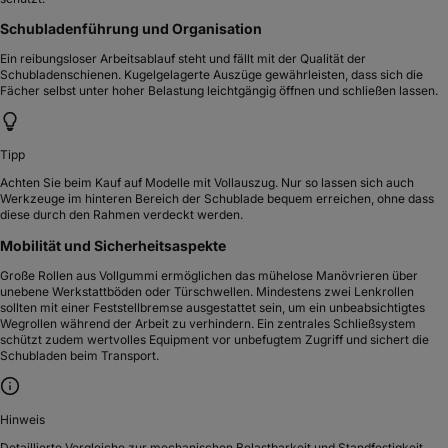
Schubladenführung und Organisation
Ein reibungsloser Arbeitsablauf steht und fällt mit der Qualität der
Schubladenschienen. Kugelgelagerte Auszüge gewährleisten, dass sich die
Fächer selbst unter hoher Belastung leichtgängig öffnen und schließen lassen.
Tipp
Achten Sie beim Kauf auf Modelle mit Vollauszug. Nur so lassen sich auch
Werkzeuge im hinteren Bereich der Schublade bequem erreichen, ohne dass
diese durch den Rahmen verdeckt werden.
Mobilität und Sicherheitsaspekte
Große Rollen aus Vollgummi ermöglichen das mühelose Manövrieren über
unebene Werkstattböden oder Türschwellen. Mindestens zwei Lenkrollen
sollten mit einer Feststellbremse ausgestattet sein, um ein unbeabsichtigtes
Wegrollen während der Arbeit zu verhindern. Ein zentrales Schließsystem
schützt zudem wertvolles Equipment vor unbefugtem Zugriff und sichert die
Schubladen beim Transport.
Hinweis
Detaillierte Vergleiche zur mechanischen Belastbarkeit und Standfestigkeit