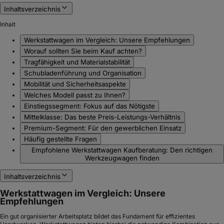
Inhaltsverzeichnis
Inhalt
Werkstattwagen im Vergleich: Unsere Empfehlungen
Worauf sollten Sie beim Kauf achten?
Tragfähigkeit und Materialstabilität
Schubladenführung und Organisation
Mobilität und Sicherheitsaspekte
Welches Modell passt zu Ihnen?
Einstiegssegment: Fokus auf das Nötigste
Mittelklasse: Das beste Preis-Leistungs-Verhältnis
Premium-Segment: Für den gewerblichen Einsatz
Häufig gestellte Fragen
Empfohlene Werkstattwagen Kaufberatung: Den richtigen
Werkzeugwagen finden
Inhaltsverzeichnis
Werkstattwagen im Vergleich: Unsere
Empfehlungen
Ein gut organisierter Arbeitsplatz bildet das Fundament für effizientes