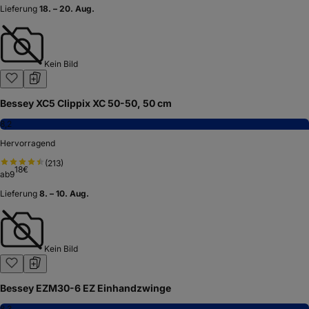
Lieferung
18. – 20. Aug.
Kein Bild
Bessey XC5 Clippix XC 50-50, 50 cm
8,2
Hervorragend
(
213
)
18
€
ab
9
Lieferung
8. – 10. Aug.
Kein Bild
Bessey EZM30-6 EZ Einhandzwinge
8,3