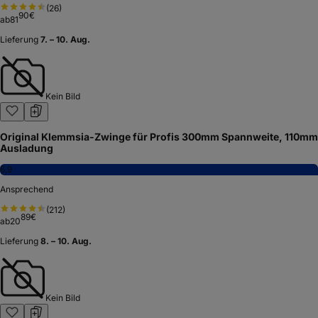
(
26
)
90
€
ab
81
Lieferung
7. – 10. Aug.
Kein Bild
Original Klemmsia-Zwinge für Profis 300mm Spannweite, 110mm
Ausladung
6,9
Ansprechend
(
212
)
89
€
ab
20
Lieferung
8. – 10. Aug.
Kein Bild