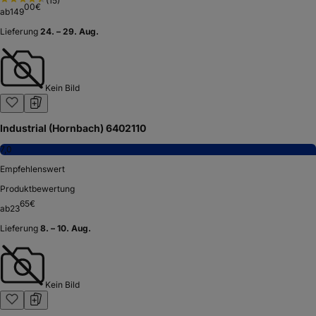
(
15
)
00
€
ab
149
Lieferung
24. – 29. Aug.
Kein Bild
Industrial (Hornbach) 6402110
7,0
Empfehlenswert
Produktbewertung
65
€
ab
23
Lieferung
8. – 10. Aug.
Kein Bild