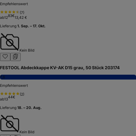
Empfehlenswert
(
7
)
83
€
ab
12
13,42 €
Lieferung
1. Sep. – 17. Okt.
Kein Bild
FESTOOL Abdeckkappe KV-AK D15 grau, 50 Stück 203174
7,6
Empfehlenswert
(
2
)
44
€
ab
13
Lieferung
18. – 20. Aug.
Kein Bild