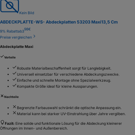
Kein Bild
ABDECKPLATTE-WS- Abdeckplatten 53203 Maxi
13,5 Cm
98
€
9
% Rabatt
ab
3
Preise vergleichen
Abdeckplatte Maxi
Vorteile
Robuste Materialbeschaffenheit sorgt für Langlebigkeit.
Universell einsetzbar für verschiedene Abdeckungszwecke.
Einfache und schnelle Montage ohne Spezialwerkzeug.
Kompakte Größe ideal für kleine Aussparungen.
Nachteile
Begrenzte Farbauswahl schränkt die optische Anpassung ein.
Material kann bei starker UV-Einstrahlung über Jahre vergilben.
Fazit:
Eine solide und funktionale Lösung für die Abdeckung kleinerer
Öffnungen im Innen- und Außenbereich.