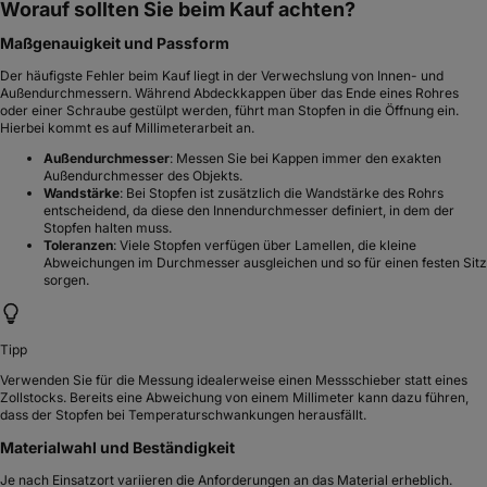
Worauf sollten Sie beim Kauf achten?
Maßgenauigkeit und Passform
Der häufigste Fehler beim Kauf liegt in der Verwechslung von Innen- und
Außendurchmessern. Während Abdeckkappen über das Ende eines Rohres
oder einer Schraube gestülpt werden, führt man Stopfen in die Öffnung ein.
Hierbei kommt es auf Millimeterarbeit an.
Außendurchmesser
: Messen Sie bei Kappen immer den exakten
Außendurchmesser des Objekts.
Wandstärke
: Bei Stopfen ist zusätzlich die Wandstärke des Rohrs
entscheidend, da diese den Innendurchmesser definiert, in dem der
Stopfen halten muss.
Toleranzen
: Viele Stopfen verfügen über Lamellen, die kleine
Abweichungen im Durchmesser ausgleichen und so für einen festen Sitz
sorgen.
Tipp
Verwenden Sie für die Messung idealerweise einen Messschieber statt eines
Zollstocks. Bereits eine Abweichung von einem Millimeter kann dazu führen,
dass der Stopfen bei Temperaturschwankungen herausfällt.
Materialwahl und Beständigkeit
Je nach Einsatzort variieren die Anforderungen an das Material erheblich.