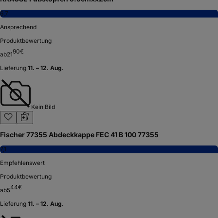
6,7
Ansprechend
Produktbewertung
90
€
ab
21
Lieferung
11. – 12. Aug.
Kein Bild
Fischer 77355 Abdeckkappe FEC 41 B 100 77355
7,1
Empfehlenswert
Produktbewertung
44
€
ab
5
Lieferung
11. – 12. Aug.