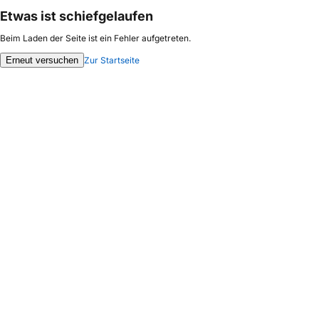
Etwas ist schiefgelaufen
Beim Laden der Seite ist ein Fehler aufgetreten.
Erneut versuchen
Zur Startseite