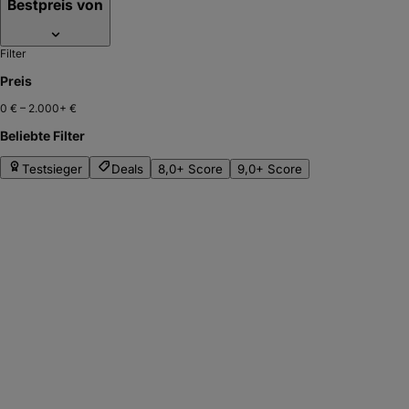
Bestpreis von
Filter
Preis
0 €
–
2.000+ €
Beliebte Filter
Testsieger
Deals
8,0+ Score
9,0+ Score