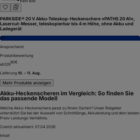
Kein Bild
PARKSIDE® 20 V Akku-Teleskop-Heckenschere »PATHS 20 A1«,
Lasercut-Messer, teleskopierbar bis 4 m Höhe, ohne Akku und
Ladegerät
6,7
Ansprechend
Produktbewertung
90
€
ab
129
Lieferung
10. – 11. Aug.
Mehr Produkte anzeigen
Akku-Heckenscheren im Vergleich: So finden Sie
das passende Modell
Welche Akku-Heckenschere passt zu Ihrem Garten? Unser Ratgeber
unterstützt Sie bei der Auswahl von Schnittlänge, Akkuleistung und dem besten
Preis-Leistungs-Verhältnis.
Zuletzt aktualisiert:
07.04.2026
Inhalt