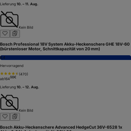
Lieferung
10. – 11. Aug.
Kein Bild
Bosch Professional 18V System Akku-Heckenschere GHE 18V-60
(bürstenloser Motor, Schnittkapazität von 20 mm)
8,4
Hervorragend
(
470
)
98
€
ab
164
Lieferung
10. – 12. Aug.
Kein Bild
Bosch Akku-Heckenschere Advanced HedgeCut 36V-6528 1x