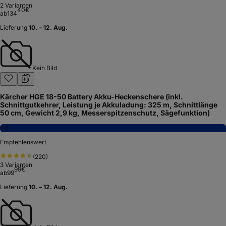
2
Varianten
40
€
ab
134
Lieferung
10. – 12. Aug.
Kein Bild
Kärcher HGE 18-50 Battery Akku-Heckenschere (inkl.
Schnittgutkehrer, Leistung je Akkuladung: 325 m, Schnittlänge
50 cm, Gewicht 2,9 kg, Messerspitzenschutz, Sägefunktion)
7,8
Empfehlenswert
(
220
)
3
Varianten
99
€
ab
99
Lieferung
10. – 12. Aug.