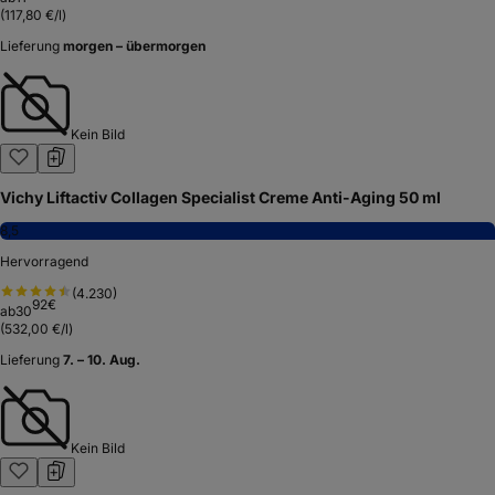
(
117,80 €/l
)
Lieferung
morgen – übermorgen
Kein Bild
Vichy Liftactiv Collagen Specialist Creme Anti-Aging 50 ml
8,5
Hervorragend
(
4.230
)
92
€
ab
30
(
532,00 €/l
)
Lieferung
7. – 10. Aug.
Kein Bild