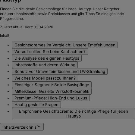
Finden Sie die ideale Gesichtspflege für Ihren Hauttyp. Unser Ratgeber
erläutert Inhaltsstoffe sowie Preisklassen und gibt Tipps für eine gesunde
Pflegeroutine.
Zuletzt aktualisiert:
01.04.2026
Inhalt
Gesichtscremes im Vergleich: Unsere Empfehlungen
Worauf sollten Sie beim Kauf achten?
Die Analyse des eigenen Hauttyps
Inhaltsstoffe und deren Wirkung
Schutz vor Umwelteinflüssen und UV-Strahlung
Welches Modell passt zu Ihnen?
Einsteiger-Segment: Solide Basispflege
Mittelklasse: Gezielte Wirkstoffkosmetik
Premium-Pflege: High-End und Luxus
Häufig gestellte Fragen
Empfohlene Gesichtscreme: Die richtige Pflege für jeden
Hauttyp
Inhaltsverzeichnis