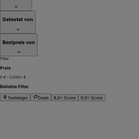
Getestet von
Bestpreis von
Filter
Preis
0 €
–
2.000+ €
Beliebte Filter
Testsieger
Deals
8,0+ Score
9,0+ Score