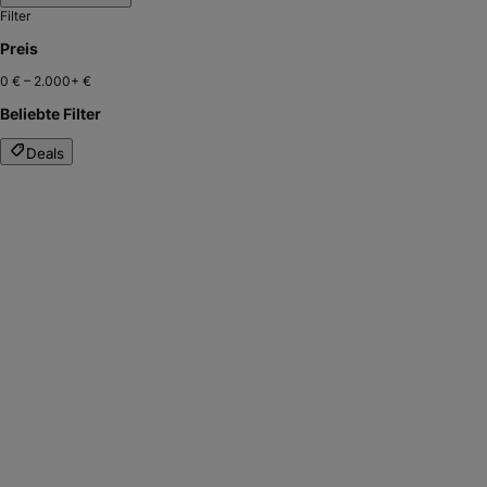
Filter
Preis
0 €
–
2.000+ €
Beliebte Filter
Deals