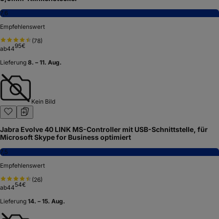
7,6
Empfehlenswert
(
78
)
95
€
ab
44
Lieferung
8. – 11. Aug.
Kein Bild
Jabra Evolve 40 LINK MS-Controller mit USB-Schnittstelle, für
Microsoft Skype for Business optimiert
7,5
Empfehlenswert
(
26
)
54
€
ab
44
Lieferung
14. – 15. Aug.