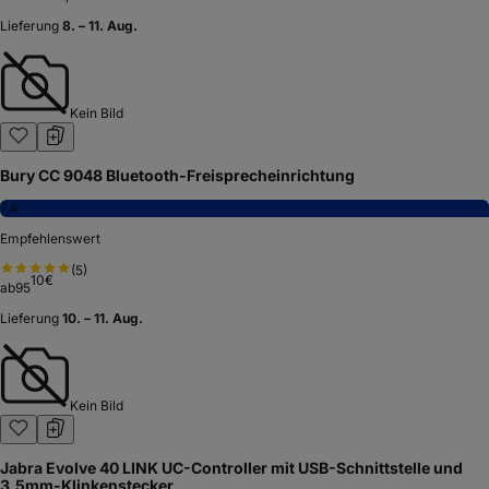
Lieferung
8. – 11. Aug.
Kein Bild
Bury CC 9048 Bluetooth-Freisprecheinrichtung
7,4
Empfehlenswert
(
5
)
10
€
ab
95
Lieferung
10. – 11. Aug.
Kein Bild
Jabra Evolve 40 LINK UC-Controller mit USB-Schnittstelle und
3,5mm-Klinkenstecker