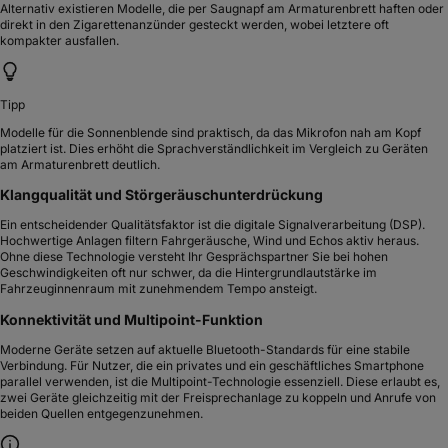
Alternativ existieren Modelle, die per Saugnapf am Armaturenbrett haften oder
direkt in den Zigarettenanzünder gesteckt werden, wobei letztere oft
kompakter ausfallen.
Tipp
Modelle für die Sonnenblende sind praktisch, da das Mikrofon nah am Kopf
platziert ist. Dies erhöht die Sprachverständlichkeit im Vergleich zu Geräten
am Armaturenbrett deutlich.
Klangqualität und Störgeräuschunterdrückung
Ein entscheidender Qualitätsfaktor ist die digitale Signalverarbeitung (DSP).
Hochwertige Anlagen filtern Fahrgeräusche, Wind und Echos aktiv heraus.
Ohne diese Technologie versteht Ihr Gesprächspartner Sie bei hohen
Geschwindigkeiten oft nur schwer, da die Hintergrundlautstärke im
Fahrzeuginnenraum mit zunehmendem Tempo ansteigt.
Konnektivität und Multipoint-Funktion
Moderne Geräte setzen auf aktuelle Bluetooth-Standards für eine stabile
Verbindung. Für Nutzer, die ein privates und ein geschäftliches Smartphone
parallel verwenden, ist die Multipoint-Technologie essenziell. Diese erlaubt es,
zwei Geräte gleichzeitig mit der Freisprechanlage zu koppeln und Anrufe von
beiden Quellen entgegenzunehmen.