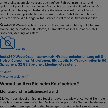
unverzichtbar, um die Konzentration auf der Fahrbahn zu halten und
gleichzeitig erreichbar zu bleiben. Da das Halten des Mobiltelefons am Ohr
gesetzlich untersagt ist, bieten diese Geräte eine komfortable Lösung für
berufliche sowie private Telefonate während der Fahrt. Je nach Modell
variieren dabei die Klangqualität und der Installationsaufwand erheblich.
Insta360 Wave Graphitschwarz, KI-Freisprecheinrichtung mit 8 Noise-
Cancelling-Mikrofonen, Bluetooth, KI-Transkription in 99 Sprachen, 32 GB
Speicher, Meeting-Assistent
Kein Bild
Insta360 Wave Graphitschwarz
KI-Freisprecheinrichtung mit 8
Noise-Cancelling-Mikrofonen, Bluetooth, KI-Transkription in 99
Sprachen, 32 GB Speicher, Meeting-Assistent
ab
319 €
Preise vergleichen
Worauf sollten Sie beim Kauf achten?
Montage und Installationsaufwand
Die Wahl des Modells hängt maßgeblich davon ab, wie viel Aufwand Sie in die
Installation investieren möchten. Mobile Lösungen für die Sonnenblende lassen
sich innerhalb weniger Sekunden befestigen und sind sofort einsatzbereit.