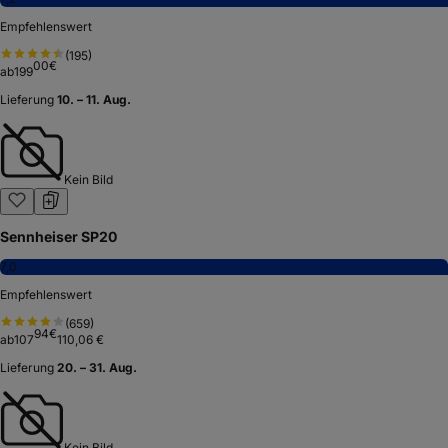
Empfehlenswert
(
195
)
00
€
ab
199
Lieferung
10. – 11. Aug.
Kein Bild
Sennheiser SP20
7,0
Empfehlenswert
(
659
)
94
€
ab
107
110,06 €
Lieferung
20. – 31. Aug.
Kein Bild