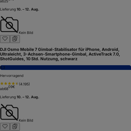
ab
25
Lieferung
10. – 12. Aug.
Kein Bild
DJI Osmo Mobile 7 Gimbal-Stabilisator für iPhone, Android,
Ultraleicht, 3-Achsen-Smartphone-Gimbal, ActiveTrack 7.0,
ShotGuides, 10 Std. Nutzung, schwarz
8,3
Hervorragend
(
4.195
)
09
€
ab
68
Lieferung
10. – 12. Aug.
Kein Bild