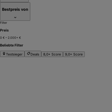
Bestpreis von
Filter
Preis
0 €
–
2.000+ €
Beliebte Filter
Testsieger
Deals
8,0+ Score
9,0+ Score