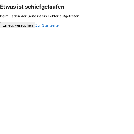
Etwas ist schiefgelaufen
Beim Laden der Seite ist ein Fehler aufgetreten.
Erneut versuchen
Zur Startseite