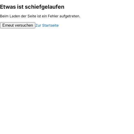
Etwas ist schiefgelaufen
Beim Laden der Seite ist ein Fehler aufgetreten.
Erneut versuchen
Zur Startseite