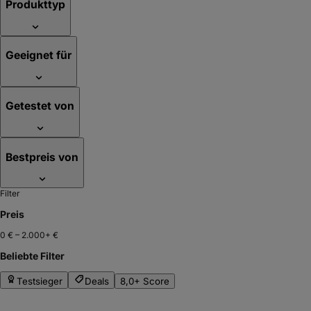
Produkttyp
Geeignet für
Getestet von
Bestpreis von
Filter
Preis
0 €
–
2.000+ €
Beliebte Filter
Testsieger
Deals
8,0+ Score