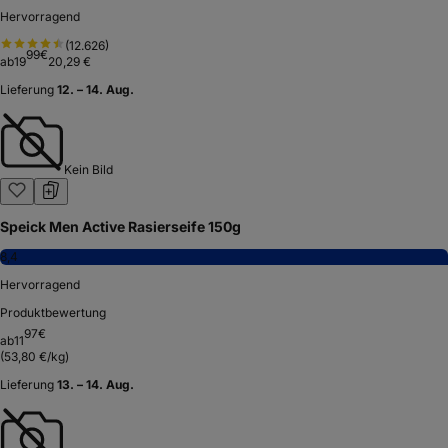
Hervorragend
(
12.626
)
99
€
ab
19
20,29 €
Lieferung
12. – 14. Aug.
Kein Bild
Speick Men Active Rasierseife 150g
8,4
Hervorragend
Produktbewertung
97
€
ab
11
(
53,80 €/kg
)
Lieferung
13. – 14. Aug.