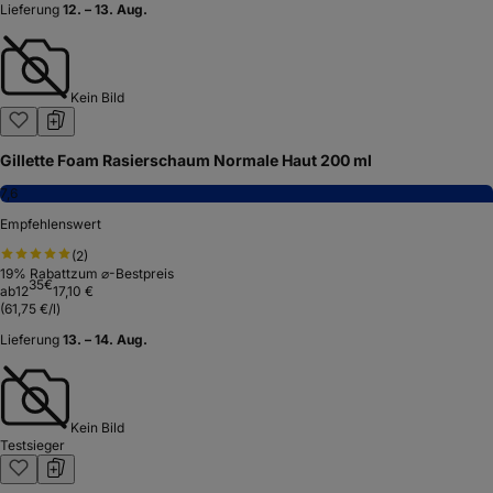
Lieferung
12. – 13. Aug.
Kein Bild
Gillette Foam Rasierschaum Normale Haut 200 ml
7,6
Empfehlenswert
(
2
)
19
% Rabatt
zum ⌀-Bestpreis
35
€
ab
12
17,10 €
(
61,75 €/l
)
Lieferung
13. – 14. Aug.
Kein Bild
Testsieger