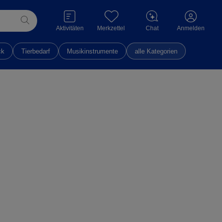
Aktivitäten
Merkzettel
Chat
Anmelden
ck
Tierbedarf
Musikinstrumente
alle Kategorien