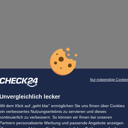
Nur notwendige Cookie
Unvergleichlich lecker
Mit dem Klick auf „geht klar” ermöglichen Sie uns Ihnen über Cookies
ein verbessertes Nutzungserlebnis zu servieren und dieses
kontinuierlich zu verbessern. So können wir Ihnen bei unseren
Partnern personalisierte Werbung und passende Angebote anzeigen.