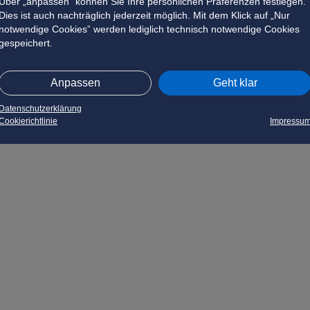
Über „anpassen” können Sie Ihre persönlichen Präferenzen festlegen.
Dies ist auch nachträglich jederzeit möglich. Mit dem Klick auf „Nur
notwendige Cookies” werden lediglich technisch notwendige Cookies
gespeichert.
Anpassen
Geht klar
Datenschutzerklärung
Cookierichtlinie
Impressu