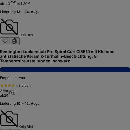
25
€
ab
143
144,39 €
Lieferung
13. – 14. Aug.
Kein Bild
Remington Lockenstab Pro Spiral Curl CI5519 mit Klemme
antistatische Keramik-Turmalin-Beschichtung, 8
Temperatureinstellungen, schwarz
7,7
Empfehlenswert
(
12.276
)
2
Varianten
65
€
ab
24
Lieferung
10. – 12. Aug.
Kein Bild