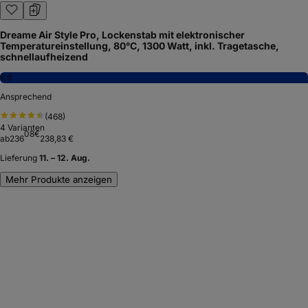
Dreame Air Style Pro, Lockenstab mit elektronischer
Temperatureinstellung, 80°C, 1300 Watt, inkl. Tragetasche,
schnellaufheizend
6,9
Ansprechend
(
468
)
4
Varianten
08
€
ab
236
238,83 €
Lieferung
11. – 12. Aug.
Mehr Produkte anzeigen