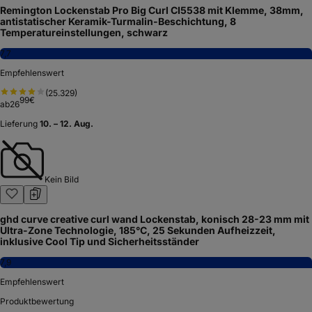
Remington Lockenstab Pro Big Curl CI5538 mit Klemme, 38mm,
antistatischer Keramik-Turmalin-Beschichtung, 8
Temperatureinstellungen, schwarz
7,7
Empfehlenswert
(
25.329
)
99
€
ab
26
Lieferung
10. – 12. Aug.
Kein Bild
ghd curve creative curl wand Lockenstab, konisch 28-23 mm mit
Ultra-Zone Technologie, 185°C, 25 Sekunden Aufheizzeit,
inklusive Cool Tip und Sicherheitsständer
7,9
Empfehlenswert
Produktbewertung