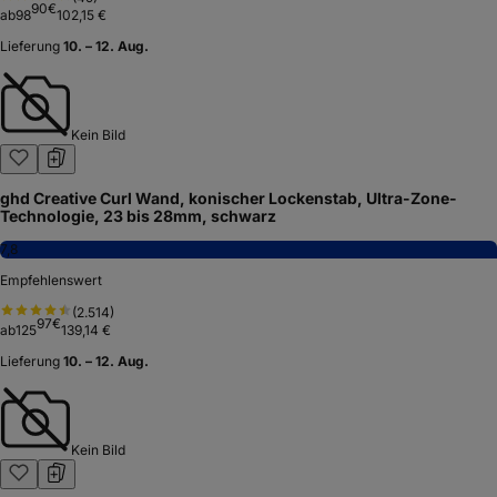
90
€
ab
98
102,15 €
Lieferung
10. – 12. Aug.
Kein Bild
ghd Creative Curl Wand, konischer Lockenstab, Ultra-Zone-
Technologie, 23 bis 28mm, schwarz
7,8
Empfehlenswert
(
2.514
)
97
€
ab
125
139,14 €
Lieferung
10. – 12. Aug.
Kein Bild