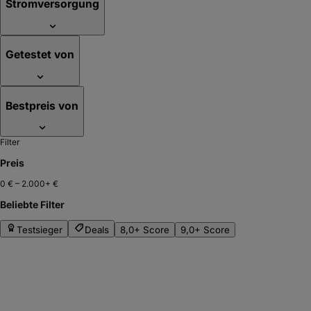
Stromversorgung
Getestet von
Bestpreis von
Filter
Preis
0 €
–
2.000+ €
Beliebte Filter
Testsieger
Deals
8,0+ Score
9,0+ Score