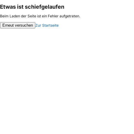
Etwas ist schiefgelaufen
Beim Laden der Seite ist ein Fehler aufgetreten.
Erneut versuchen
Zur Startseite