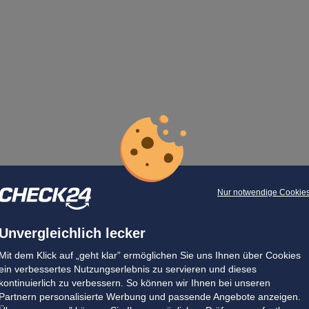
Nur notwendige Cookie
Unvergleichlich lecker
Mit dem Klick auf „geht klar” ermöglichen Sie uns Ihnen über Cookies
ein verbessertes Nutzungserlebnis zu servieren und dieses
kontinuierlich zu verbessern. So können wir Ihnen bei unseren
Partnern personalisierte Werbung und passende Angebote anzeigen.