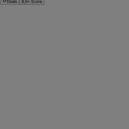
Deals
8,0+ Score