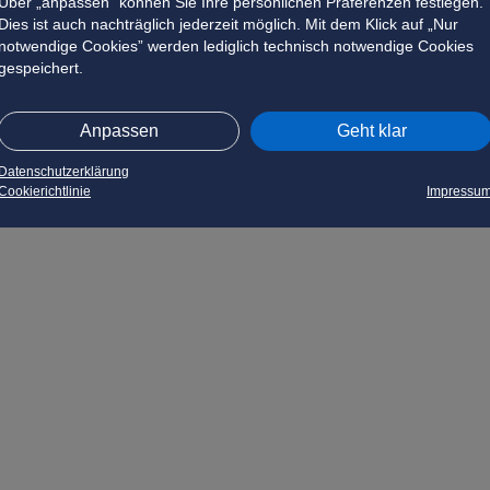
Über „anpassen” können Sie Ihre persönlichen Präferenzen festlegen.
Dies ist auch nachträglich jederzeit möglich. Mit dem Klick auf „Nur
notwendige Cookies” werden lediglich technisch notwendige Cookies
gespeichert.
Anpassen
Geht klar
Datenschutzerklärung
Cookierichtlinie
Impressu