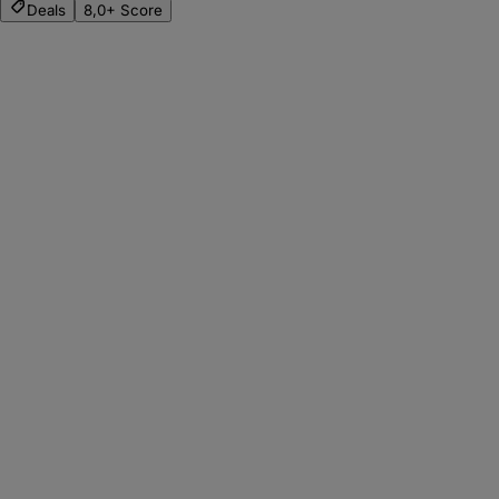
Deals
8,0+ Score