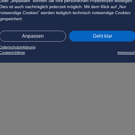
Über „anpassen” können Sie Ihre persönlichen Präferenzen festlegen.
Dies ist auch nachträglich jederzeit möglich. Mit dem Klick auf „Nur
notwendige Cookies” werden lediglich technisch notwendige Cookies
gespeichert.
Anpassen
Geht klar
Datenschutzerklärung
Cookierichtlinie
Impressu