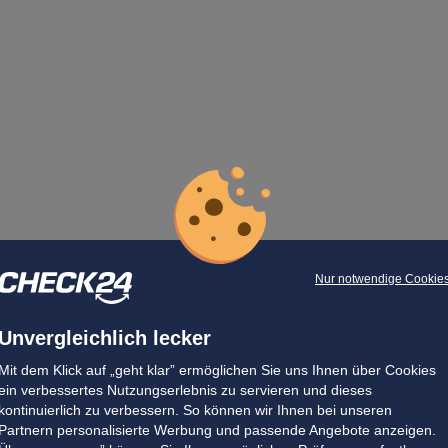
Nur notwendige Cookie
Unvergleichlich lecker
Mit dem Klick auf „geht klar” ermöglichen Sie uns Ihnen über Cookies
ein verbessertes Nutzungserlebnis zu servieren und dieses
kontinuierlich zu verbessern. So können wir Ihnen bei unseren
Partnern personalisierte Werbung und passende Angebote anzeigen.