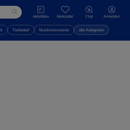
Aktivitäten
Merkzettel
Chat
Anmelden
ck
Tierbedarf
Musikinstrumente
alle Kategorien