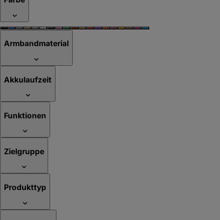
Armbandmaterial
Akkulaufzeit
Funktionen
Zielgruppe
Produkttyp