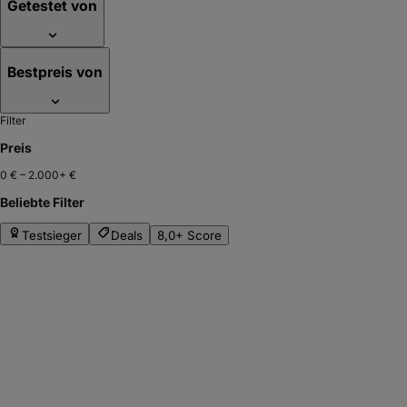
Getestet von
Bestpreis von
Filter
Preis
0 €
–
2.000+ €
Beliebte Filter
Testsieger
Deals
8,0+ Score