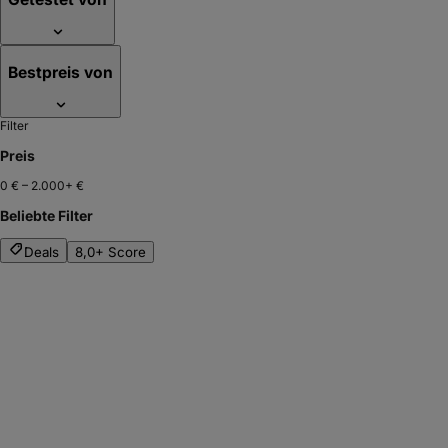
Bestpreis von
Filter
Preis
0 €
–
2.000+ €
Beliebte Filter
Deals
8,0+ Score