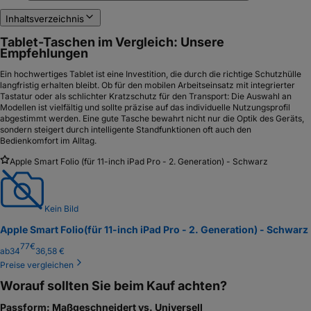
Inhaltsverzeichnis
Tablet-Taschen im Vergleich: Unsere
Empfehlungen
Ein hochwertiges Tablet ist eine Investition, die durch die richtige Schutzhülle
langfristig erhalten bleibt. Ob für den mobilen Arbeitseinsatz mit integrierter
Tastatur oder als schlichter Kratzschutz für den Transport: Die Auswahl an
Modellen ist vielfältig und sollte präzise auf das individuelle Nutzungsprofil
abgestimmt werden. Eine gute Tasche bewahrt nicht nur die Optik des Geräts,
sondern steigert durch intelligente Standfunktionen oft auch den
Bedienkomfort im Alltag.
Apple Smart Folio (für 11-inch iPad Pro - 2. Generation) - Schwarz
Kein Bild
Apple Smart Folio
(für 11-inch iPad Pro - 2. Generation) - Schwarz
77
€
ab
34
36,58 €
Preise vergleichen
Worauf sollten Sie beim Kauf achten?
Passform: Maßgeschneidert vs. Universell