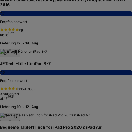
2616
7,7
Empfehlenswert
(
1
)
95
€
ab
28
Lieferung
12. – 14. Aug.
JETech Hülle für iPad 8-7
7,6
Empfehlenswert
(
154.760
)
3
Varianten
98
€
ab
17
Lieferung
10. – 12. Aug.
Bequeme Tablet11 inch for iPad Pro 2020 & iPad Air