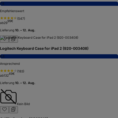
7,6
Empfehlenswert
(
547
)
99
€
ab
29
Lieferung
10. – 12. Aug.
Logitech Keyboard Case for iPad 2 (920-003408)
6,8
Ansprechend
(
183
)
49
€
ab
132
Lieferung
10. – 12. Aug.
Kein Bild