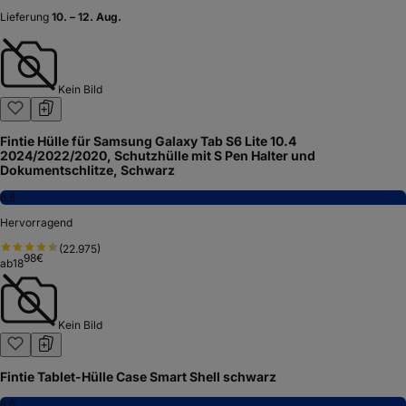
Lieferung
10. – 12. Aug.
Kein Bild
Fintie Hülle für Samsung Galaxy Tab S6 Lite 10.4
2024/2022/2020, Schutzhülle mit S Pen Halter und
Dokumentschlitze, Schwarz
8,8
Hervorragend
(
22.975
)
98
€
ab
18
Kein Bild
Fintie Tablet-Hülle Case Smart Shell schwarz
8,6