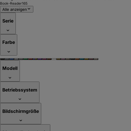
Book-Reader
165
Alle anzeigen
Serie
Farbe
Modell
Betriebssystem
Bildschirmgröße