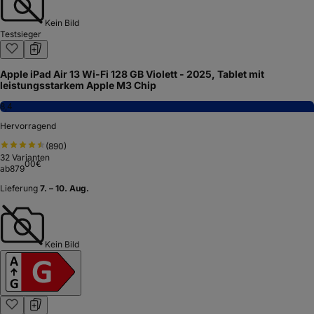
Kein Bild
Testsieger
Apple iPad Air 13 Wi-Fi 128 GB Violett - 2025, Tablet mit
leistungsstarkem Apple M3 Chip
8,4
Hervorragend
(
890
)
32
Varianten
00
€
ab
879
Lieferung
7. – 10. Aug.
Kein Bild