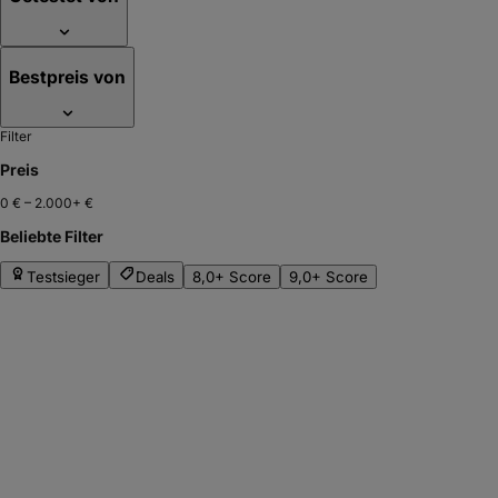
Bestpreis von
Filter
Preis
0 €
–
2.000+ €
Beliebte Filter
Testsieger
Deals
8,0+ Score
9,0+ Score