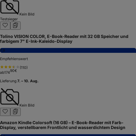
Kein Bild
Testsieger
Tolino VISION COLOR, E-Book-Reader mit 32 GB Speicher und
farbigem 7" E-Ink-Kaleido-Display
7,9
Empfehlenswert
(
110
)
90
€
ab
174
Lieferung
7. – 10. Aug.
Kein Bild
Amazon Kindle Colorsoft (16 GB) – E-Book-Reader mit Farb-
Display, verstellbarem Frontlicht und wasserdichtem Design