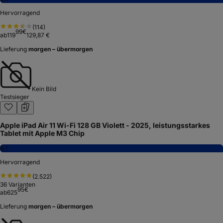
Hervorragend
(
114
)
99
€
ab
119
129,87 €
Lieferung
morgen – übermorgen
Kein Bild
Testsieger
Apple iPad Air 11 Wi-Fi 128 GB Violett - 2025, leistungsstarkes
Tablet mit Apple M3 Chip
8,7
Hervorragend
(
2.522
)
36
Varianten
95
€
ab
625
Lieferung
morgen – übermorgen