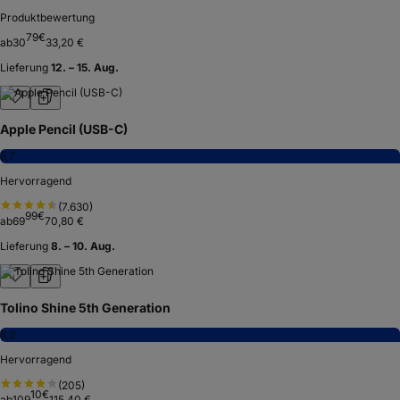
Produktbewertung
79
€
ab
30
33,20 €
Lieferung
12. – 15. Aug.
Apple Pencil (USB-C)
8,7
Hervorragend
(
7.630
)
99
€
ab
69
70,80 €
Lieferung
8. – 10. Aug.
Tolino Shine 5th Generation
8,2
Hervorragend
(
205
)
10
€
ab
109
115,40 €