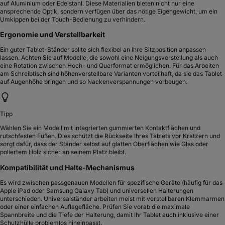
auf Aluminium oder Edelstahl. Diese Materialien bieten nicht nur eine
ansprechende Optik, sondern verfügen über das nötige Eigengewicht, um ein
Umkippen bei der Touch-Bedienung zu verhindern.
Ergonomie und Verstellbarkeit
Ein guter Tablet-Ständer sollte sich flexibel an Ihre Sitzposition anpassen
lassen. Achten Sie auf Modelle, die sowohl eine Neigungsverstellung als auch
eine Rotation zwischen Hoch- und Querformat ermöglichen. Für das Arbeiten
am Schreibtisch sind höhenverstellbare Varianten vorteilhaft, da sie das Tablet
auf Augenhöhe bringen und so Nackenverspannungen vorbeugen.
Tipp
Wählen Sie ein Modell mit integrierten gummierten Kontaktflächen und
rutschfesten Füßen. Dies schützt die Rückseite Ihres Tablets vor Kratzern und
sorgt dafür, dass der Ständer selbst auf glatten Oberflächen wie Glas oder
poliertem Holz sicher an seinem Platz bleibt.
Kompatibilität und Halte-Mechanismus
Es wird zwischen passgenauen Modellen für spezifische Geräte (häufig für das
Apple iPad oder Samsung Galaxy Tab) und universellen Halterungen
unterschieden. Universalständer arbeiten meist mit verstellbaren Klemmarmen
oder einer einfachen Auflagefläche. Prüfen Sie vorab die maximale
Spannbreite und die Tiefe der Halterung, damit Ihr Tablet auch inklusive einer
Schutzhülle problemlos hineinpasst.