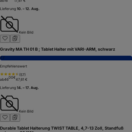
ab
16
17,97 €
Lieferung
10. – 12. Aug.
Kein Bild
Gravity MA TH 01 B ; Tablet Halter mit VARI-ARM, schwarz
7,7
Empfehlenswert
(
57
)
00
€
ab
46
47,61 €
Lieferung
14. – 17. Aug.
Kein Bild
Durable Tablet Halterung TWIST TABLE, 4,7-13 Zoll, Standfuß