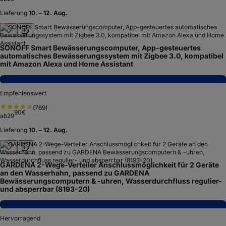
Lieferung
10. – 12. Aug.
SONOFF Smart Bewässerungscomputer, App-gesteuertes
automatisches Bewässerungssystem mit Zigbee 3.0, kompatibel
mit Amazon Alexa und Home Assistant
7,1
Empfehlenswert
(
769
)
90
€
ab
29
Lieferung
10. – 12. Aug.
GARDENA 2-Wege-Verteiler Anschlussmöglichkeit für 2 Geräte
an den Wasserhahn, passend zu GARDENA
Bewässerungscomputern & -uhren, Wasserdurchfluss regulier-
und absperrbar (8193-20)
8,3
Hervorragend