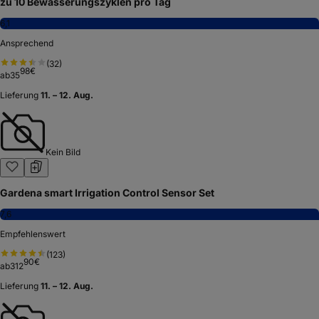
zu 10 Bewässerungszyklen pro Tag
6,1
Ansprechend
(
32
)
98
€
ab
35
Lieferung
11. – 12. Aug.
Kein Bild
Gardena smart Irrigation Control Sensor Set
7,6
Empfehlenswert
(
123
)
90
€
ab
312
Lieferung
11. – 12. Aug.