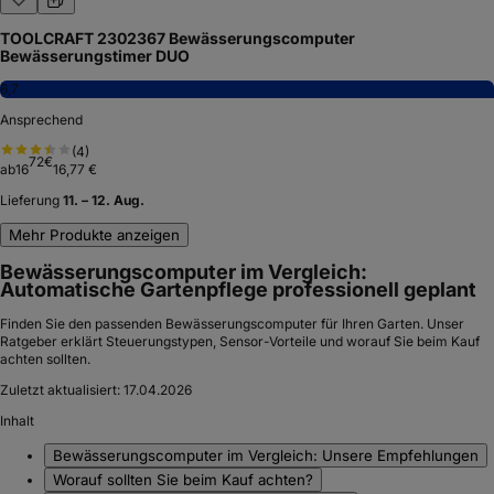
TOOLCRAFT 2302367 Bewässerungscomputer
Bewässerungstimer DUO
6,7
Ansprechend
(
4
)
72
€
ab
16
16,77 €
Lieferung
11. – 12. Aug.
Mehr Produkte anzeigen
Bewässerungscomputer im Vergleich:
Automatische Gartenpflege professionell geplant
Finden Sie den passenden Bewässerungscomputer für Ihren Garten. Unser
Ratgeber erklärt Steuerungstypen, Sensor-Vorteile und worauf Sie beim Kauf
achten sollten.
Zuletzt aktualisiert:
17.04.2026
Inhalt
Bewässerungscomputer im Vergleich: Unsere Empfehlungen
Worauf sollten Sie beim Kauf achten?