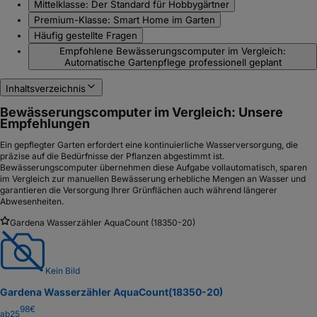
Mittelklasse: Der Standard für Hobbygärtner
Premium-Klasse: Smart Home im Garten
Häufig gestellte Fragen
Empfohlene Bewässerungscomputer im Vergleich:
Automatische Gartenpflege professionell geplant
Inhaltsverzeichnis
Bewässerungscomputer im Vergleich: Unsere
Empfehlungen
Ein gepflegter Garten erfordert eine kontinuierliche Wasserversorgung, die
präzise auf die Bedürfnisse der Pflanzen abgestimmt ist.
Bewässerungscomputer übernehmen diese Aufgabe vollautomatisch, sparen
im Vergleich zur manuellen Bewässerung erhebliche Mengen an Wasser und
garantieren die Versorgung Ihrer Grünflächen auch während längerer
Abwesenheiten.
Gardena Wasserzähler AquaCount (18350-20)
Kein Bild
Gardena Wasserzähler AquaCount
(18350-20)
98
€
ab
25