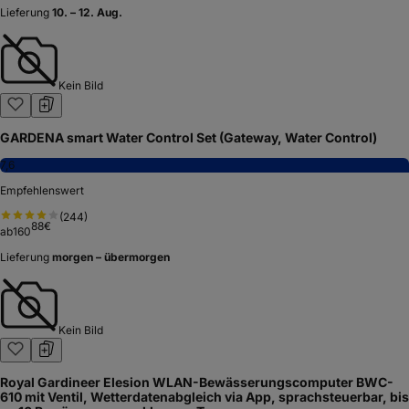
Lieferung
10. – 12. Aug.
Kein Bild
GARDENA smart Water Control Set (Gateway, Water Control)
7,6
Empfehlenswert
(
244
)
88
€
ab
160
Lieferung
morgen – übermorgen
Kein Bild
Royal Gardineer Elesion WLAN-Bewässerungscomputer BWC-
610 mit Ventil, Wetterdatenabgleich via App, sprachsteuerbar, bis