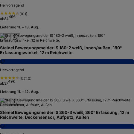
Hervorragend
(
101
)
49
€
ab
84
Lieferung
11. – 13. Aug.
Steinel Bewegungsmelder IS 180-2 weiß, innen/außen, 180°
Erfassungswinkel, 12 m Reichweite,
8,7
Hervorragend
(
3.740
)
49
€
ab
37
Lieferung
11. – 12. Aug.
Steinel Bewegungsmelder IS 360-3 weiß, 360° Erfassung, 12 m
Reichweite, Deckensensor, Aufputz, Außen
8,6