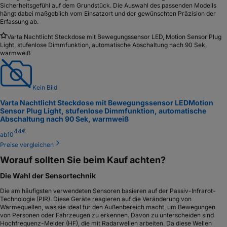
Sicherheitsgefühl auf dem Grundstück. Die Auswahl des passenden Modells
hängt dabei maßgeblich vom Einsatzort und der gewünschten Präzision der
Erfassung ab.
Varta Nachtlicht Steckdose mit Bewegungssensor LED, Motion Sensor Plug
Light, stufenlose Dimmfunktion, automatische Abschaltung nach 90 Sek,
warmweiß
Kein Bild
Varta Nachtlicht Steckdose mit Bewegungssensor LED
Motion
Sensor Plug Light, stufenlose Dimmfunktion, automatische
Abschaltung nach 90 Sek, warmweiß
44
€
ab
10
Preise vergleichen
Worauf sollten Sie beim Kauf achten?
Die Wahl der Sensortechnik
Die am häufigsten verwendeten Sensoren basieren auf der Passiv-Infrarot-
Technologie (PIR). Diese Geräte reagieren auf die Veränderung von
Wärmequellen, was sie ideal für den Außenbereich macht, um Bewegungen
von Personen oder Fahrzeugen zu erkennen. Davon zu unterscheiden sind
Hochfrequenz-Melder (HF), die mit Radarwellen arbeiten. Da diese Wellen