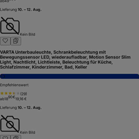
ab
49
Lieferung
10. – 12. Aug.
Kein Bild
VARTA Unterbauleuchte, Schrankbeleuchtung mit
Bewegungssensor LED, wiederaufladbar, Motion Sensor Slim
Light, Nachtlicht, Lichtleiste, Beleuchtung für Küche,
Schlafzimmer, Kinderzimmer, Bad, Keller
7,3
Empfehlenswert
(
29
)
90
€
ab
18
19,16 €
Lieferung
10. – 12. Aug.
Kein Bild