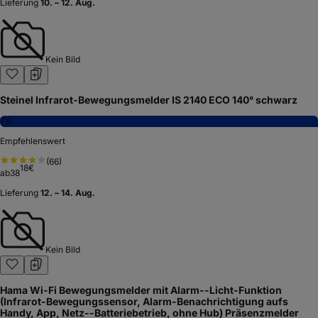
Lieferung
10. – 12. Aug.
Kein Bild
Steinel Infrarot-Bewegungsmelder IS 2140 ECO 140° schwarz
7,6
Empfehlenswert
(
66
)
18
€
ab
38
Lieferung
12. – 14. Aug.
Kein Bild
Hama Wi-Fi Bewegungsmelder mit Alarm--Licht-Funktion
(Infrarot-Bewegungssensor, Alarm-Benachrichtigung aufs
Handy, App, Netz--Batteriebetrieb, ohne Hub) Präsenzmelder