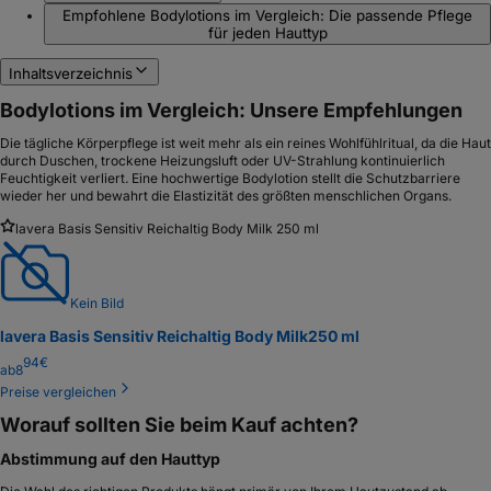
Empfohlene Bodylotions im Vergleich: Die passende Pflege
für jeden Hauttyp
Inhaltsverzeichnis
Bodylotions im Vergleich: Unsere Empfehlungen
Die tägliche Körperpflege ist weit mehr als ein reines Wohlfühlritual, da die Haut
durch Duschen, trockene Heizungsluft oder UV-Strahlung kontinuierlich
Feuchtigkeit verliert. Eine hochwertige Bodylotion stellt die Schutzbarriere
wieder her und bewahrt die Elastizität des größten menschlichen Organs.
lavera Basis Sensitiv Reichaltig Body Milk 250 ml
Kein Bild
lavera Basis Sensitiv Reichaltig Body Milk
250 ml
94
€
ab
8
Preise vergleichen
Worauf sollten Sie beim Kauf achten?
Abstimmung auf den Hauttyp