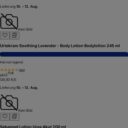
Lieferung
10. – 12. Aug.
Kein Bild
Urtekram Soothing Lavender - Body Lotion Bodylotion 245 ml
8,5
Hervorragend
(
86
)
70
€
ab
12
(
35,92 €/l
)
Lieferung
10. – 12. Aug.
Kein Bild
Sebamed Lotion Urea Akut 200 ml