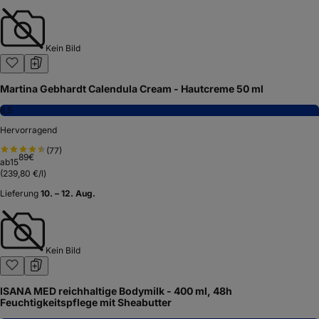
Kein Bild
Martina Gebhardt Calendula Cream - Hautcreme 50 ml
8,5
Hervorragend
(
77
)
89
€
ab
15
(
239,80 €/l
)
Lieferung
10. – 12. Aug.
Kein Bild
ISANA MED reichhaltige Bodymilk - 400 ml, 48h
Feuchtigkeitspflege mit Sheabutter