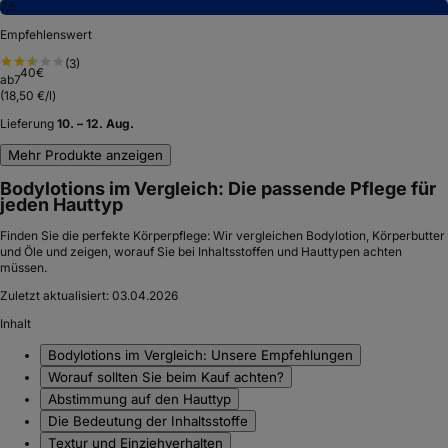
7,5
Empfehlenswert
(
3
)
40
€
ab
7
(
18,50 €/l
)
Lieferung
10. – 12. Aug.
Mehr Produkte anzeigen
Bodylotions im Vergleich: Die passende Pflege für
jeden Hauttyp
Finden Sie die perfekte Körperpflege: Wir vergleichen Bodylotion, Körperbutter
und Öle und zeigen, worauf Sie bei Inhaltsstoffen und Hauttypen achten
müssen.
Zuletzt aktualisiert:
03.04.2026
Inhalt
Bodylotions im Vergleich: Unsere Empfehlungen
Worauf sollten Sie beim Kauf achten?
Abstimmung auf den Hauttyp
Die Bedeutung der Inhaltsstoffe
Textur und Einziehverhalten