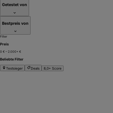
Getestet von
Bestpreis von
Filter
Preis
0 €
–
2.000+ €
Beliebte Filter
Testsieger
Deals
8,0+ Score