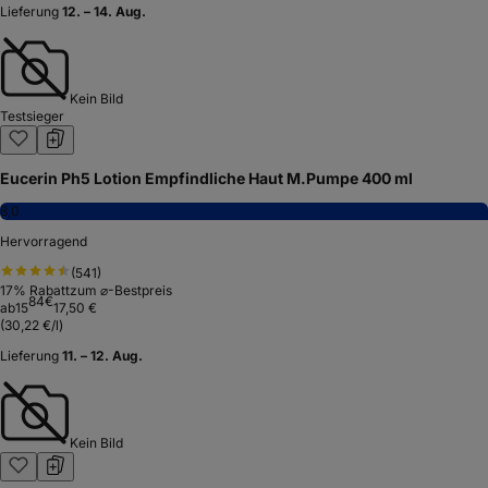
Lieferung
12. – 14. Aug.
Kein Bild
Testsieger
Eucerin Ph5 Lotion Empfindliche Haut M.Pumpe 400 ml
8,0
Hervorragend
(
541
)
17
% Rabatt
zum ⌀-Bestpreis
84
€
ab
15
17,50 €
(
30,22 €/l
)
Lieferung
11. – 12. Aug.
Kein Bild