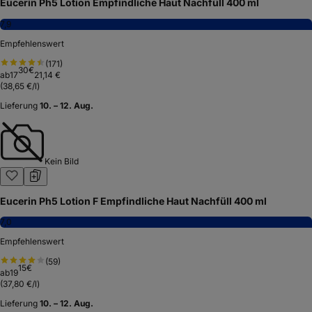
Eucerin Ph5 Lotion Empfindliche Haut Nachfüll 400 ml
7,9
Empfehlenswert
(
171
)
30
€
ab
17
21,14 €
(
38,65 €/l
)
Lieferung
10. – 12. Aug.
Kein Bild
Eucerin Ph5 Lotion F Empfindliche Haut Nachfüll 400 ml
7,0
Empfehlenswert
(
59
)
15
€
ab
19
(
37,80 €/l
)
Lieferung
10. – 12. Aug.