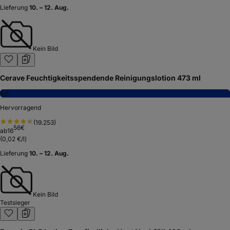
Lieferung
10. – 12. Aug.
Kein Bild
Cerave Feuchtigkeitsspendende Reinigungslotion 473 ml
8,6
Hervorragend
(
19.253
)
56
€
ab
16
(
0,02 €/l
)
Lieferung
10. – 12. Aug.
Kein Bild
Testsieger