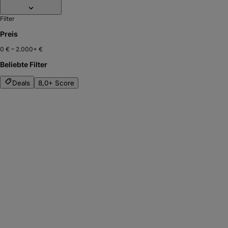
Filter
Preis
0 €
–
2.000+ €
Beliebte Filter
Deals
8,0+ Score