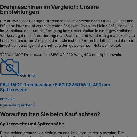
Drehmaschinen im Vergleich: Unsere
Empfehlungen
Die Auswahl der richtigen Drehmaschine ist entscheidend für die Qualität und
Effizienz Ihrer metallverarbeitenden Projekte. Ob es um kleine Präzisionsteile
im Modellbau oder um die Fertigung komplexer Wellen in einer gewerblichen
Werkstatt geht, die Anforderungen an Stabilität und Wiederholgenauigkeit sind
hoch. Ein fundierter Vergleich der technischen Parameter hilft Ihnen dabei, eine
Investition zu tätigen, die langfristig den gewünschten Nutzwert bietet.
PAULIMOT Drehmaschine SIEG C2, 250 Watt, 400 mm Spitzenweite
Kein Bild
PAULIMOT Drehmaschine SIEG C2
250 Watt, 400 mm
Spitzenweite
ab
688 €
Preise vergleichen
Worauf sollten Sie beim Kauf achten?
Spitzenweite und Spitzenhöhe
Diese beiden Kennzahlen definieren den Arbeitsraum der Maschine. Die