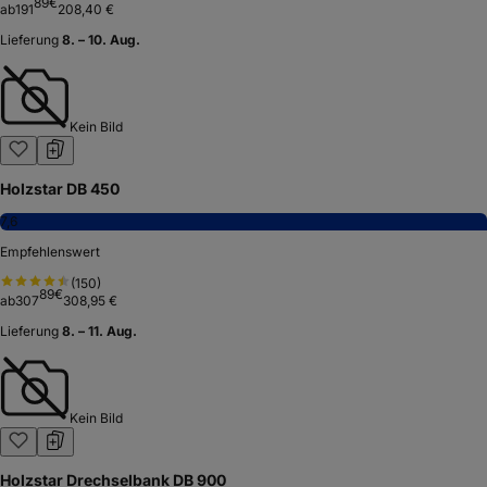
89
€
ab
191
208,40 €
Lieferung
8. – 10. Aug.
Kein Bild
Holzstar DB 450
7,6
Empfehlenswert
(
150
)
89
€
ab
307
308,95 €
Lieferung
8. – 11. Aug.
Kein Bild
Holzstar Drechselbank DB 900