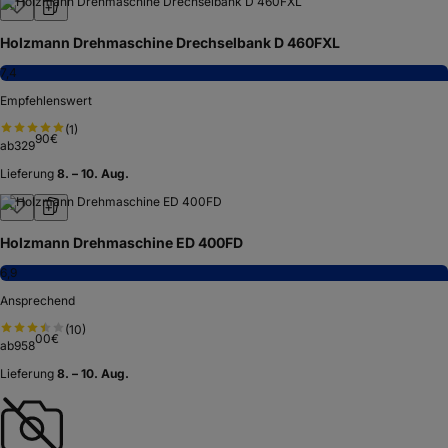
Holzmann Drehmaschine Drechselbank D 460FXL
7,4
Empfehlenswert
(
1
)
90
€
ab
329
Lieferung
8. – 10. Aug.
Holzmann Drehmaschine ED 400FD
6,9
Ansprechend
(
10
)
00
€
ab
958
Lieferung
8. – 10. Aug.