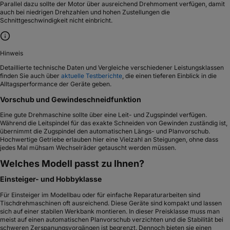
Parallel dazu sollte der Motor über ausreichend Drehmoment verfügen, damit
auch bei niedrigen Drehzahlen und hohen Zustellungen die
Schnittgeschwindigkeit nicht einbricht.
Hinweis
Detaillierte technische Daten und Vergleiche verschiedener Leistungsklassen
finden Sie auch über
aktuelle Testberichte
, die einen tieferen Einblick in die
Alltagsperformance der Geräte geben.
Vorschub und Gewindeschneidfunktion
Eine gute Drehmaschine sollte über eine Leit- und Zugspindel verfügen.
Während die Leitspindel für das exakte Schneiden von Gewinden zuständig ist,
übernimmt die Zugspindel den automatischen Längs- und Planvorschub.
Hochwertige Getriebe erlauben hier eine Vielzahl an Steigungen, ohne dass
jedes Mal mühsam Wechselräder getauscht werden müssen.
Welches Modell passt zu Ihnen?
Einsteiger- und Hobbyklasse
Für Einsteiger im Modellbau oder für einfache Reparaturarbeiten sind
Tischdrehmaschinen oft ausreichend. Diese Geräte sind kompakt und lassen
sich auf einer stabilen Werkbank montieren. In dieser Preisklasse muss man
meist auf einen automatischen Planvorschub verzichten und die Stabilität bei
schweren Zerspanungsvorgängen ist begrenzt. Dennoch bieten sie einen