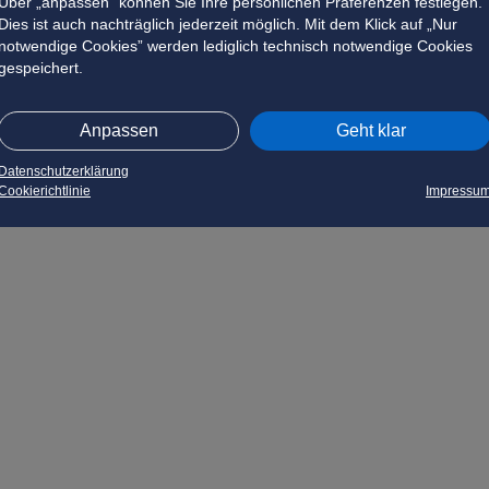
Über „anpassen” können Sie Ihre persönlichen Präferenzen festlegen.
Dies ist auch nachträglich jederzeit möglich. Mit dem Klick auf „Nur
notwendige Cookies” werden lediglich technisch notwendige Cookies
gespeichert.
Anpassen
Geht klar
Datenschutzerklärung
Cookierichtlinie
Impressu