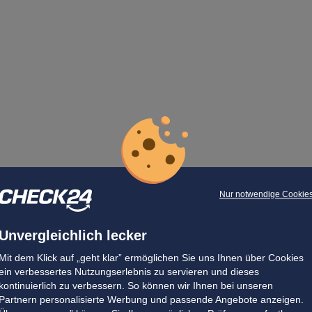
Nur notwendige Cookie
Unvergleichlich lecker
Mit dem Klick auf „geht klar” ermöglichen Sie uns Ihnen über Cookies
ein verbessertes Nutzungserlebnis zu servieren und dieses
kontinuierlich zu verbessern. So können wir Ihnen bei unseren
Partnern personalisierte Werbung und passende Angebote anzeigen.